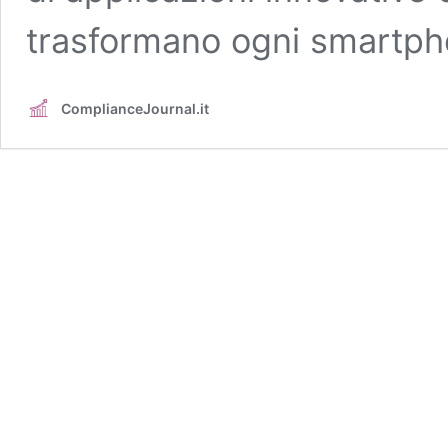
trasformano ogni smartp
ComplianceJournal.it