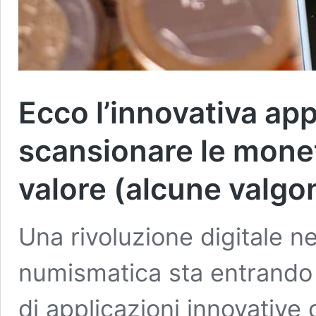
Ecco l’innovativa ap
scansionare le monete
valore (alcune valgo
Una rivoluzione digitale n
numismatica sta entrando n
di applicazioni innovativ