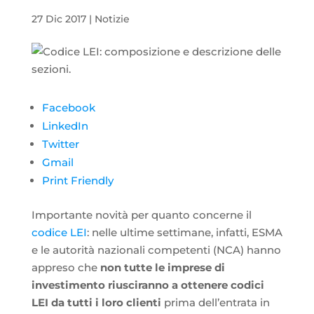
27 Dic 2017
|
Notizie
Facebook
LinkedIn
Twitter
Gmail
Print Friendly
Importante novità per quanto concerne il
codice LEI
: nelle ultime settimane, infatti, ESMA
e le autorità nazionali competenti (NCA) hanno
appreso che
non tutte le imprese di
investimento riusciranno a ottenere codici
LEI da tutti i loro clienti
prima dell’entrata in