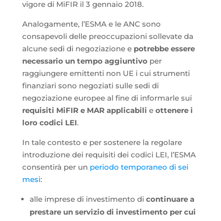
vigore di MiFIR il 3 gennaio 2018.
Analogamente, l’ESMA e le ANC sono
consapevoli delle preoccupazioni sollevate da
alcune sedi di negoziazione e
potrebbe essere
necessario un tempo aggiuntivo
per
raggiungere emittenti non UE i cui strumenti
finanziari sono negoziati sulle sedi di
negoziazione europee al fine di informarle sui
requisiti MiFIR e MAR applicabili
e
ottenere i
loro codici LEI
.
In tale contesto e per sostenere la regolare
introduzione dei requisiti dei codici LEI, l’ESMA
consentirà per un
periodo temporaneo di sei
mesi
:
alle imprese di investimento di
continuare a
prestare un servizio di investimento per cui