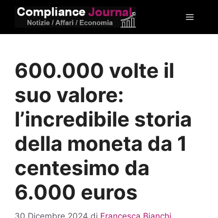
Vai
Menu
al
contenuto
600.000 volte il
suo valore:
l’incredibile storia
della moneta da 1
centesimo da
6.000 euros
30 Dicembre 2024
di
Francesca Bianchi