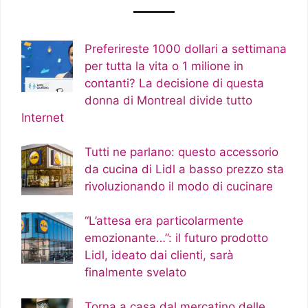
Preferireste 1000 dollari a settimana
per tutta la vita o 1 milione in
contanti? La decisione di questa
donna di Montreal divide tutto
Internet
Tutti ne parlano: questo accessorio
da cucina di Lidl a basso prezzo sta
rivoluzionando il modo di cucinare
“L’attesa era particolarmente
emozionante…”: il futuro prodotto
Lidl, ideato dai clienti, sarà
finalmente svelato
Torna a casa dal mercatino delle