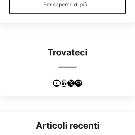
Per saperne di più…
Trovateci
YouTube
LinkedIn
X
Email
Articoli recenti