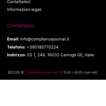
Contattateci
Informazioni legali
Contattateci
Email:
info@compliancejournal.it
Telefono:
+390185770224
Indirizzo:
SS 1, 249, 16032 Camogli GE, Italie
@2026 ©
ComplianceJournal.it
| Tutti i diritti riservati.