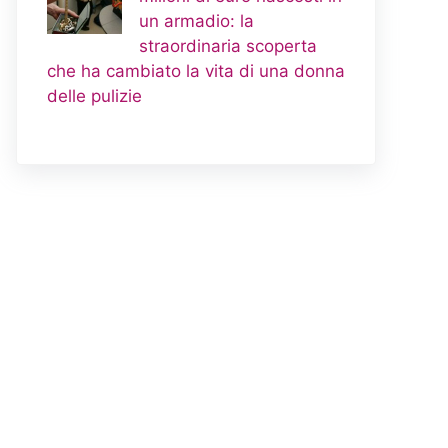
un armadio: la
straordinaria scoperta
che ha cambiato la vita di una donna
delle pulizie