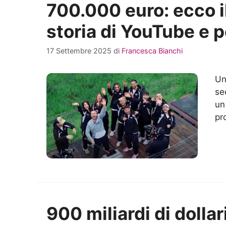
700.000 euro: ecco i
storia di YouTube e 
17 Settembre 2025
di
Francesca Bianchi
Un
se
un
pr
900 miliardi di dolla