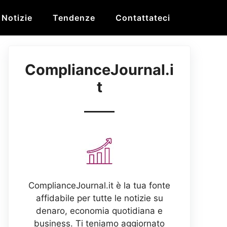
Notizie
Tendenze
Contattateci
ComplianceJournal.i
t
ComplianceJournal.it è la tua fonte
affidabile per tutte le notizie su
denaro, economia quotidiana e
business. Ti teniamo aggiornato