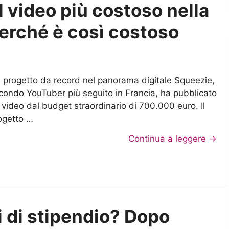
l video più costoso nella
perché è così costoso
 progetto da record nel panorama digitale Squeezie,
condo YouTuber più seguito in Francia, ha pubblicato
 video dal budget straordinario di 700.000 euro. Il
ogetto …
Continua a leggere →
ri di stipendio? Dopo