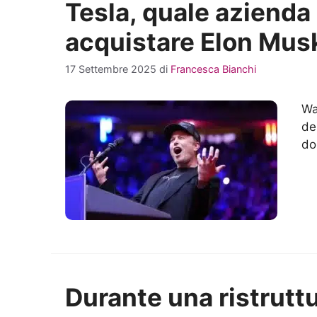
Tesla, quale azienda
acquistare Elon Mus
17 Settembre 2025
di
Francesca Bianchi
Wa
de
do
Durante una ristruttu