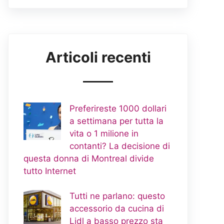
Articoli recenti
Preferireste 1000 dollari
a settimana per tutta la
vita o 1 milione in
contanti? La decisione di
questa donna di Montreal divide
tutto Internet
Tutti ne parlano: questo
accessorio da cucina di
Lidl a basso prezzo sta