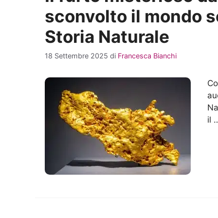
sconvolto il mondo s
Storia Naturale
18 Settembre 2025
di
Francesca Bianchi
Co
au
Na
il 