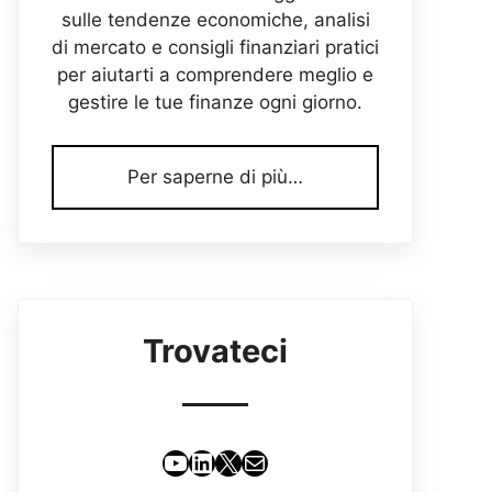
sulle tendenze economiche, analisi
di mercato e consigli finanziari pratici
per aiutarti a comprendere meglio e
gestire le tue finanze ogni giorno.
Per saperne di più…
Trovateci
YouTube
LinkedIn
X
Email