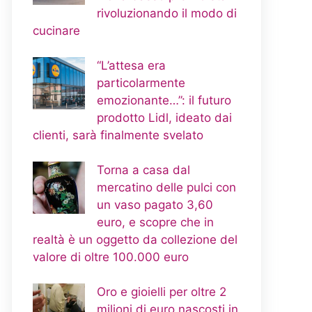
rivoluzionando il modo di
cucinare
“L’attesa era
particolarmente
emozionante…”: il futuro
prodotto Lidl, ideato dai
clienti, sarà finalmente svelato
Torna a casa dal
mercatino delle pulci con
un vaso pagato 3,60
euro, e scopre che in
realtà è un oggetto da collezione del
valore di oltre 100.000 euro
Oro e gioielli per oltre 2
milioni di euro nascosti in