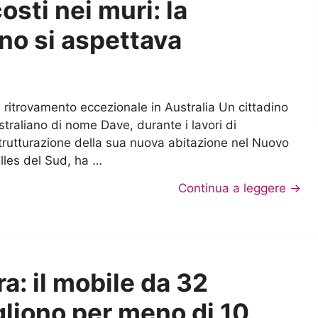
osti nei muri: la
no si aspettava
 ritrovamento eccezionale in Australia Un cittadino
straliano di nome Dave, durante i lavori di
strutturazione della sua nuova abitazione nel Nuovo
lles del Sud, ha …
Continua a leggere →
a: il mobile da 32
gliono per meno di 10