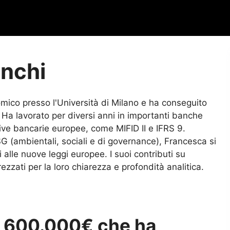
anchi
omico presso l'Università di Milano e ha conseguito
. Ha lavorato per diversi anni in importanti banche
tive bancarie europee, come MIFID II e IFRS 9.
G (ambientali, sociali e di governance), Francesca si
alle nuove leggi europee. I suoi contributi su
zati per la loro chiarezza e profondità analitica.
da 600.000€ che ha