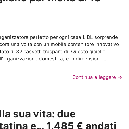
organizzatore perfetto per ogni casa LIDL sorprende
cora una volta con un mobile contenitore innovativo
tato di 32 cassetti trasparenti. Questo gioiello
ll’organizzazione domestica, con dimensioni …
Continua a leggere →
lla sua vita: due
atina e… 1.485 € andati