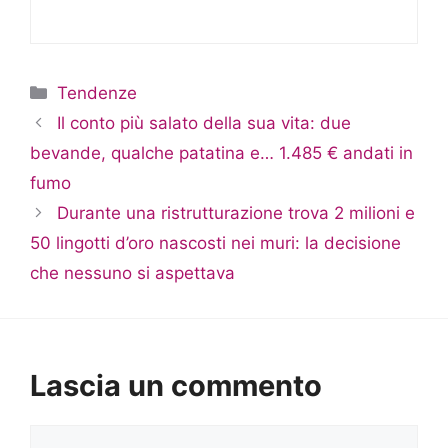
Categorie
Tendenze
Il conto più salato della sua vita: due
bevande, qualche patatina e… 1.485 € andati in
fumo
Durante una ristrutturazione trova 2 milioni e
50 lingotti d’oro nascosti nei muri: la decisione
che nessuno si aspettava
Lascia un commento
Commento