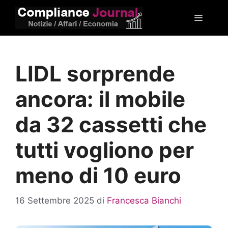
Vai
Menu
al
contenuto
LIDL sorprende
ancora: il mobile
da 32 cassetti che
tutti vogliono per
meno di 10 euro
16 Settembre 2025
di
Francesca Bianchi