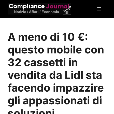
Vai
Menu
al
contenuto
A meno di 10 €:
questo mobile con
32 cassetti in
vendita da Lidl sta
facendo impazzire
gli appassionati di
soluzioni