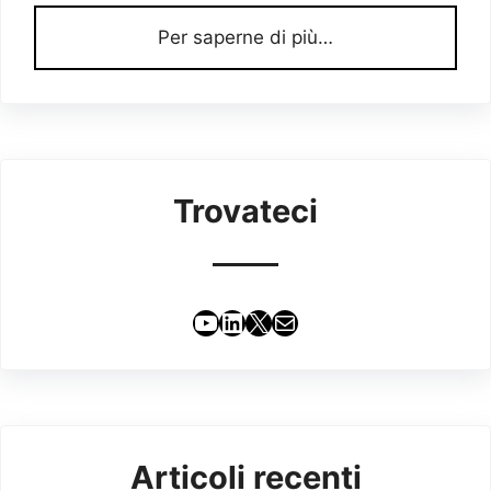
Per saperne di più…
Trovateci
YouTube
LinkedIn
X
Email
Articoli recenti