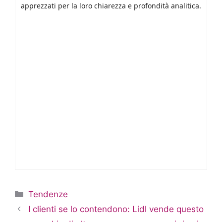
apprezzati per la loro chiarezza e profondità analitica.
Categorie
Tendenze
I clienti se lo contendono: Lidl vende questo