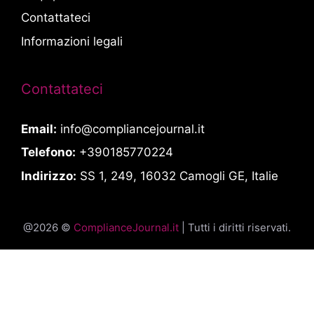
Contattateci
Informazioni legali
Contattateci
Email:
info@compliancejournal.it
Telefono:
+390185770224
Indirizzo:
SS 1, 249, 16032 Camogli GE, Italie
@2026 ©
ComplianceJournal.it
| Tutti i diritti riservati.