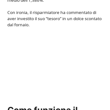
medio dell’1,586%.
Con ironia, il risparmiatore ha commentato di
aver investito il suo “tesoro” in un dolce scontato
dal fornaio.
Come funziona il