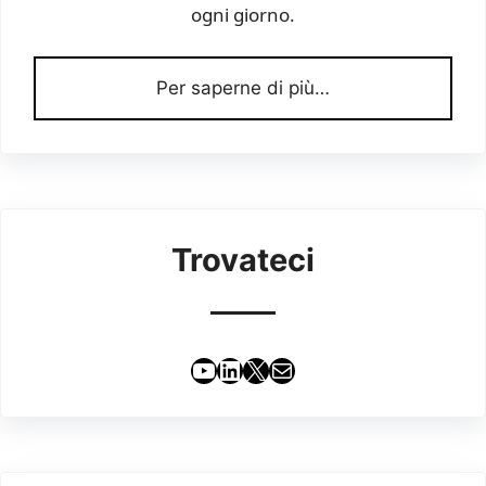
ogni giorno.
Per saperne di più…
Trovateci
YouTube
LinkedIn
X
Email