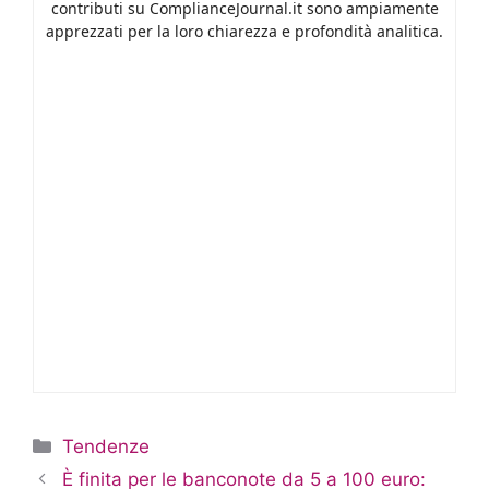
contributi su ComplianceJournal.it sono ampiamente
apprezzati per la loro chiarezza e profondità analitica.
Categorie
Tendenze
È finita per le banconote da 5 a 100 euro: