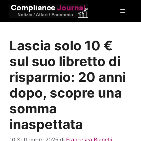
Vai
Menu
al
contenuto
Lascia solo 10 €
sul suo libretto di
risparmio: 20 anni
dopo, scopre una
somma
inaspettata
10 Settembre 2025
di
Francesca Bianchi