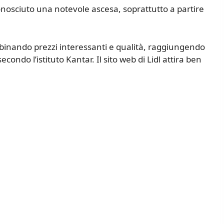
onosciuto una notevole ascesa, soprattutto a partire
binando prezzi interessanti e qualità, raggiungendo
ondo l’istituto Kantar. Il sito web di Lidl attira ben