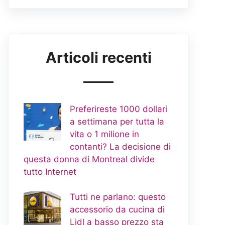
Articoli recenti
Preferireste 1000 dollari
a settimana per tutta la
vita o 1 milione in
contanti? La decisione di
questa donna di Montreal divide
tutto Internet
Tutti ne parlano: questo
accessorio da cucina di
Lidl a basso prezzo sta