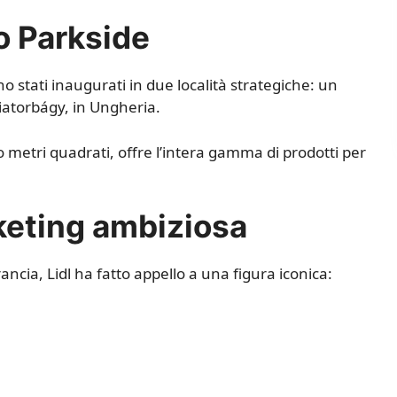
o Parkside
 stati inaugurati in due località strategiche: un
iatorbágy, in Ungheria.
o metri quadrati, offre l’intera gamma di prodotti per
keting ambiziosa
ncia, Lidl ha fatto appello a una figura iconica: