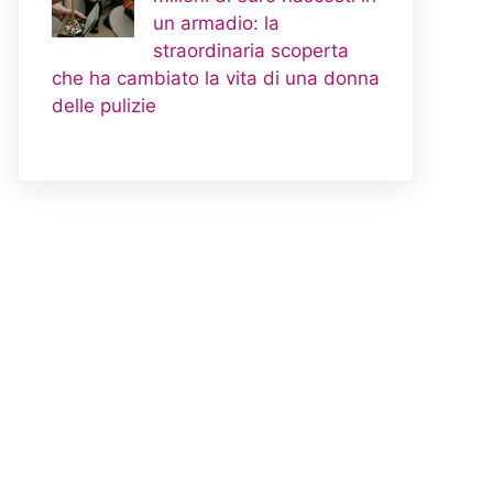
un armadio: la
straordinaria scoperta
che ha cambiato la vita di una donna
delle pulizie