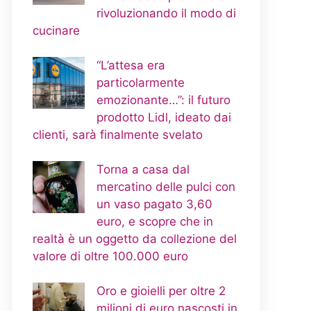
rivoluzionando il modo di
cucinare
“L’attesa era
particolarmente
emozionante…”: il futuro
prodotto Lidl, ideato dai
clienti, sarà finalmente svelato
Torna a casa dal
mercatino delle pulci con
un vaso pagato 3,60
euro, e scopre che in
realtà è un oggetto da collezione del
valore di oltre 100.000 euro
Oro e gioielli per oltre 2
milioni di euro nascosti in