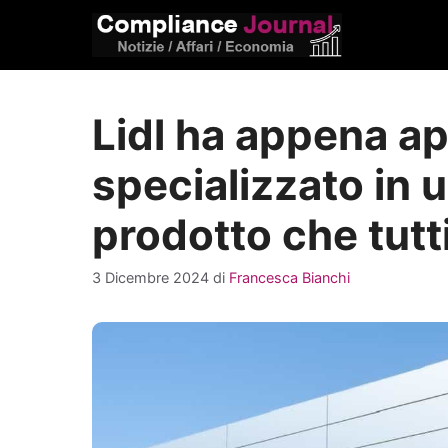
Vai
al
contenuto
Lidl ha appena a
specializzato in u
prodotto che tut
3 Dicembre 2024
di
Francesca Bianchi