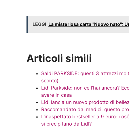
LEGGI
La misteriosa carta "Nuovo nato": Un
Articoli simili
Saldi PARKSIDE: questi 3 attrezzi molto
sconto)
Lidl Parkside: non ce l’hai ancora? Ec
avere in casa
Lidl lancia un nuovo prodotto di belle
Raccomandato dai medici, questo prodo
L’inaspettato bestseller a 9 euro: cos’
si precipitano da Lidl?