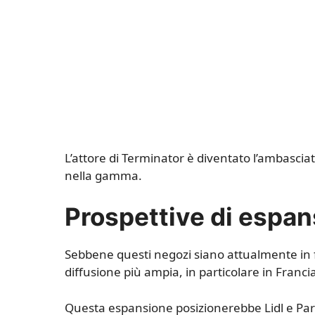
L’attore di Terminator è diventato l’ambasciato
nella gamma.
Prospettive di espa
Sebbene questi negozi siano attualmente in fa
diffusione più ampia, in particolare in Franci
Questa espansione posizionerebbe Lidl e Park