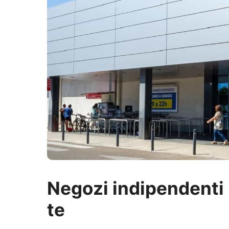
Negozi indipendenti p
te