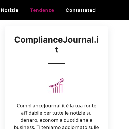
Notizie
Tendenze
Contattateci
ComplianceJournal.i
t
ComplianceJournal.it è la tua fonte
affidabile per tutte le notizie su
denaro, economia quotidiana e
business. Ti teniamo aggiornato sulle