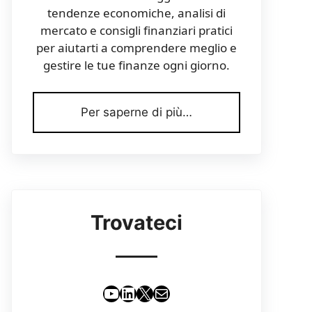
tendenze economiche, analisi di
mercato e consigli finanziari pratici
per aiutarti a comprendere meglio e
gestire le tue finanze ogni giorno.
Per saperne di più…
Trovateci
YouTube
LinkedIn
X
Email