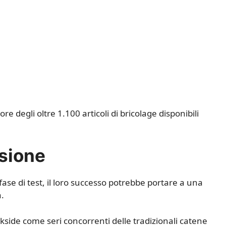
re degli oltre 1.100 articoli di bricolage disponibili
nsione
se di test, il loro successo potrebbe portare a una
a.
side come seri concorrenti delle tradizionali catene