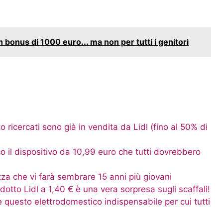
 bonus di 1000 euro... ma non per tutti i genitori
 ricercati sono già in vendita da Lidl (fino al 50% di
co il dispositivo da 10,99 euro che tutti dovrebbero
zza che vi farà sembrare 15 anni più giovani
tto Lidl a 1,40 € è una vera sorpresa sugli scaffali!
è questo elettrodomestico indispensabile per cui tutti