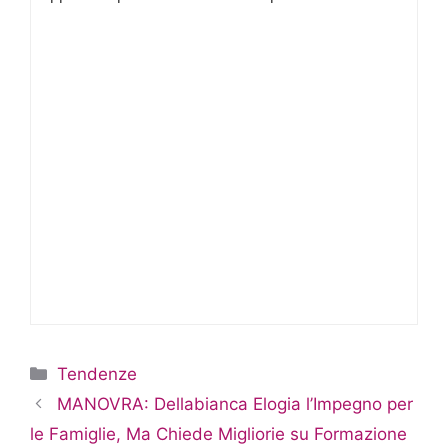
Categorie
Tendenze
MANOVRA: Dellabianca Elogia l’Impegno per
le Famiglie, Ma Chiede Migliorie su Formazione