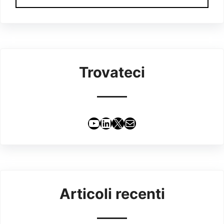
Trovateci
YouTube
LinkedIn
X
Email
Articoli recenti