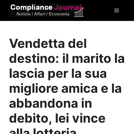
Vai
Menu
al
contenuto
Vendetta del
destino: il marito la
lascia per la sua
migliore amica e la
abbandona in
debito, lei vince
alla lotteria