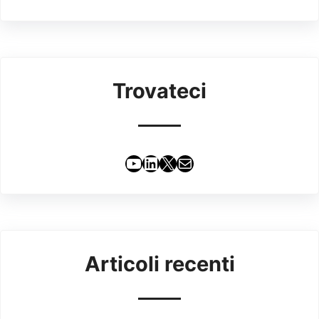
Trovateci
YouTube
LinkedIn
X
Email
Articoli recenti