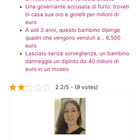
Una governante accusata di furto: trovati
in casa sua oro e gioielli per milioni di
euro
A soli 2 anni, questo bambino dipinge
quadri che vengono venduti a… 6.500
euro
Lasciato senza sorveglianza, un bambino
danneggia un dipinto da 40 milioni di
euro in un museo
2.2/5 - (9 votes)