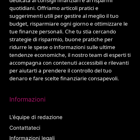
dedicata ai consigli finanziari e ai risparmi
quotidiani. Offriamo articoli pratici e
suggerimenti utili per gestire al meglio il tuo
budget, risparmiare ogni giorno e ottimizzare le
tue finanze personali. Che tu stia cercando
strategie di risparmio, buone pratiche per
ridurre le spese o informazioni sulle ultime
tendenze economiche, il nostro team di esperti ti
accompagna con contenuti accessibili e rilevanti
per aiutarti a prendere il controllo del tuo
denaro e fare scelte finanziarie consapevoli.
Informazioni
L’équipe di redazione
Contattateci
Informazioni legali