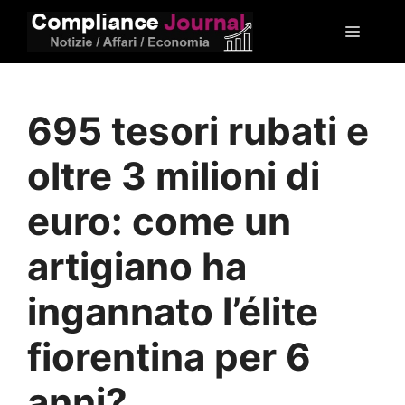
Vai
Menu
al
contenuto
695 tesori rubati e
oltre 3 milioni di
euro: come un
artigiano ha
ingannato l’élite
fiorentina per 6
anni?