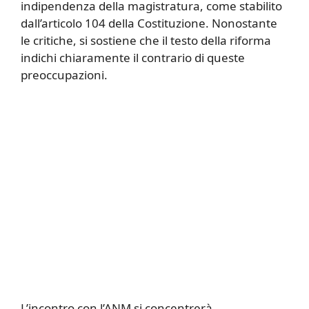
indipendenza della magistratura, come stabilito
dall’articolo 104 della Costituzione. Nonostante
le critiche, si sostiene che il testo della riforma
indichi chiaramente il contrario di queste
preoccupazioni.
L’incontro con l’ANM si concentrerà