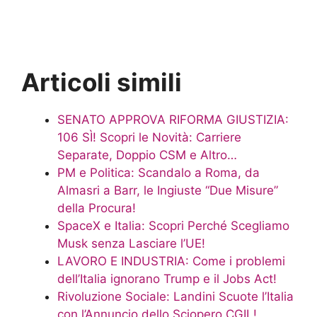
Articoli simili
SENATO APPROVA RIFORMA GIUSTIZIA:
106 SÌ! Scopri le Novità: Carriere
Separate, Doppio CSM e Altro…
PM e Politica: Scandalo a Roma, da
Almasri a Barr, le Ingiuste “Due Misure”
della Procura!
SpaceX e Italia: Scopri Perché Scegliamo
Musk senza Lasciare l’UE!
LAVORO E INDUSTRIA: Come i problemi
dell’Italia ignorano Trump e il Jobs Act!
Rivoluzione Sociale: Landini Scuote l’Italia
con l’Annuncio dello Sciopero CGIL!