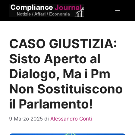
Vai
Menu
al
contenuto
CASO GIUSTIZIA:
Sisto Aperto al
Dialogo, Ma i Pm
Non Sostituiscono
il Parlamento!
9 Marzo 2025
di
Alessandro Conti