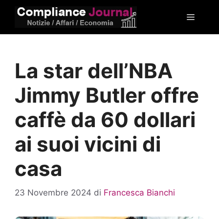
Vai
Menu
al
contenuto
La star dell’NBA
Jimmy Butler offre
caffè da 60 dollari
ai suoi vicini di
casa
23 Novembre 2024
di
Francesca Bianchi