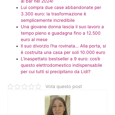
al bar nel 2024!
Lui compra due case abbandonate per
3.300 euro: la trasformazione è
semplicemente incredibile
Una giovane donna lascia il suo lavoro a
tempo pieno e guadagna fino a 12.500
euro al mese
Il suo divorzio l’ha rovinata… Alla porta, si
è costruita una casa per soli 10.000 euro
L’inaspettato bestseller a 9 euro: cos’è
questo elettrodomestico indispensabile
per cui tutti si precipitano da Lidl?
Vota questo post