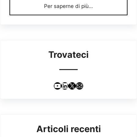
Per saperne di più…
Trovateci
YouTube
LinkedIn
X
Email
Articoli recenti