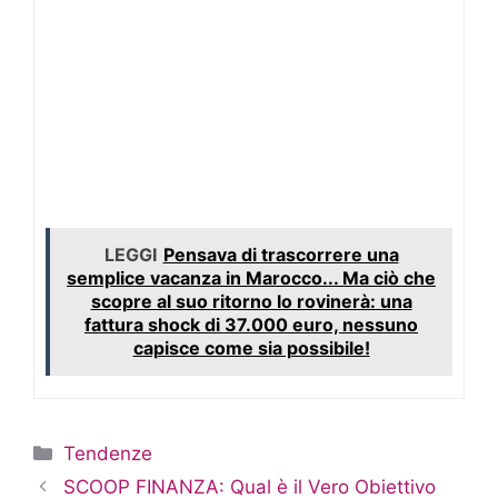
LEGGI
Pensava di trascorrere una
semplice vacanza in Marocco... Ma ciò che
scopre al suo ritorno lo rovinerà: una
fattura shock di 37.000 euro, nessuno
capisce come sia possibile!
Categorie
Tendenze
SCOOP FINANZA: Qual è il Vero Obiettivo