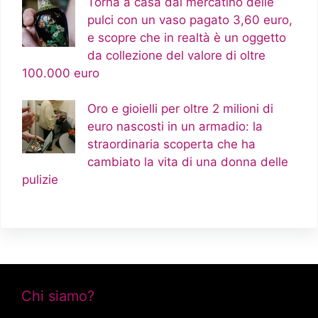
Torna a casa dal mercatino delle
pulci con un vaso pagato 3,60 euro,
e scopre che in realtà è un oggetto
da collezione del valore di oltre
100.000 euro
Oro e gioielli per oltre 2 milioni di
euro nascosti in un armadio: la
straordinaria scoperta che ha
cambiato la vita di una donna delle
pulizie
Chi siamo?