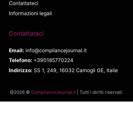
Contattateci
Informazioni legali
Contattateci
Email:
info@compliancejournal.it
Telefono:
+390185770224
Indirizzo:
SS 1, 249, 16032 Camogli GE, Italie
@2026 ©
ComplianceJournal.it
| Tutti i diritti riservati.