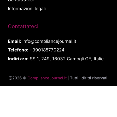
Informazioni legali
Contattateci
Email:
info@compliancejournal.it
Telefono:
+390185770224
Indirizzo:
SS 1, 249, 16032 Camogli GE, Italie
@2026 ©
ComplianceJournal.it
| Tutti i diritti riservati.