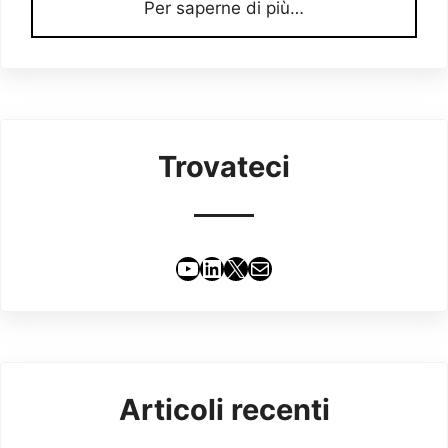
Per saperne di più…
Trovateci
YouTube
LinkedIn
X
Email
Articoli recenti