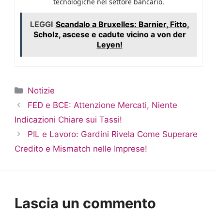
tecnologiche nel settore bancario.
LEGGI
Scandalo a Bruxelles: Barnier, Fitto,
Scholz, ascese e cadute vicino a von der
Leyen!
Categorie
Notizie
FED e BCE: Attenzione Mercati, Niente
Indicazioni Chiare sui Tassi!
PIL e Lavoro: Gardini Rivela Come Superare
Credito e Mismatch nelle Imprese!
Lascia un commento