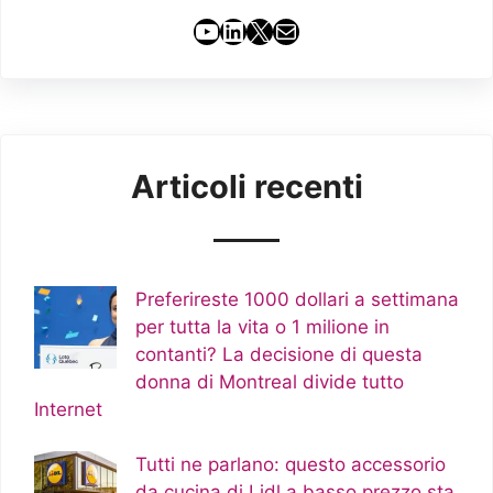
YouTube
LinkedIn
X
Email
Articoli recenti
Preferireste 1000 dollari a settimana
per tutta la vita o 1 milione in
contanti? La decisione di questa
donna di Montreal divide tutto
Internet
Tutti ne parlano: questo accessorio
da cucina di Lidl a basso prezzo sta