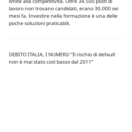
limite alla competitività. Oltre 34.500 posti di
lavoro non trovano candidati, erano 30.000 sei
mesi fa. Investire nella
formazione
è una delle
poche soluzioni praticabili.
DEBITO ITALIA, I NUMERI/ “Il rischio di default
non è mai stato così basso dal 2011”