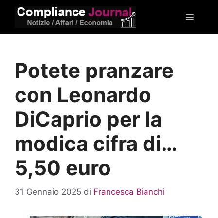
Vai
Menu
al
contenuto
Potete pranzare
con Leonardo
DiCaprio per la
modica cifra di…
5,50 euro
31 Gennaio 2025
di
Francesca Bianchi