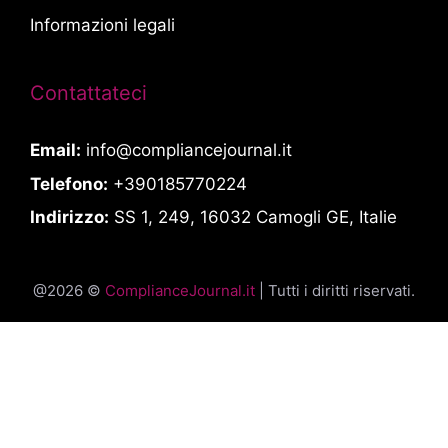
Informazioni legali
Contattateci
Email:
info@compliancejournal.it
Telefono:
+390185770224
Indirizzo:
SS 1, 249, 16032 Camogli GE, Italie
@2026 ©
ComplianceJournal.it
| Tutti i diritti riservati.