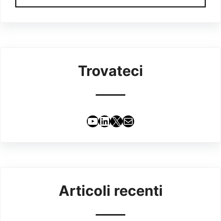
Trovateci
YouTube
LinkedIn
X
Email
Articoli recenti