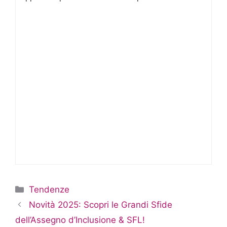
Categorie
Tendenze
Novità 2025: Scopri le Grandi Sfide
dell’Assegno d’Inclusione & SFL!