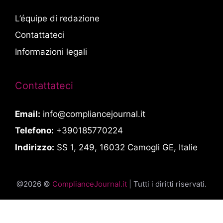
L’équipe di redazione
Contattateci
Informazioni legali
Contattateci
Email:
info@compliancejournal.it
Telefono:
+390185770224
Indirizzo:
SS 1, 249, 16032 Camogli GE, Italie
@2026 ©
ComplianceJournal.it
| Tutti i diritti riservati.