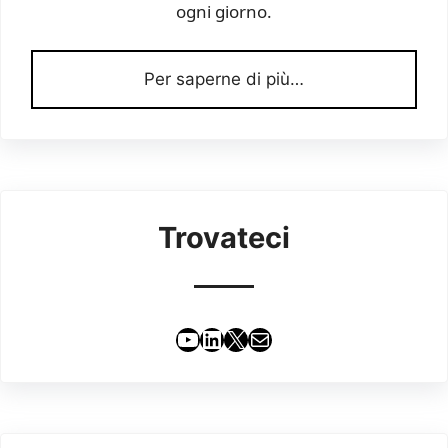
ogni giorno.
Per saperne di più…
Trovateci
YouTube
LinkedIn
X
Email