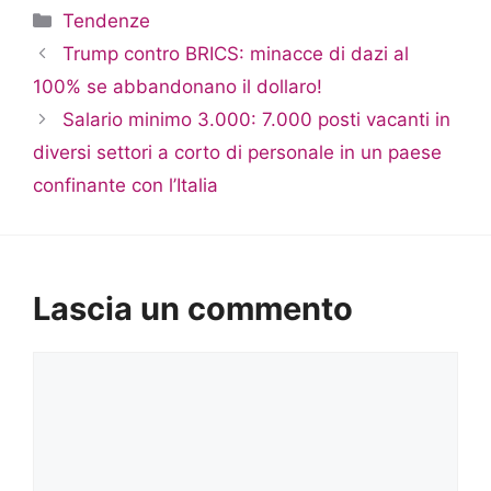
Categorie
Tendenze
Trump contro BRICS: minacce di dazi al
100% se abbandonano il dollaro!
Salario minimo 3.000: 7.000 posti vacanti in
diversi settori a corto di personale in un paese
confinante con l’Italia
Lascia un commento
Commento