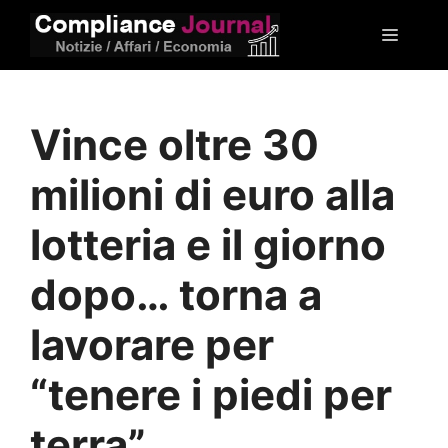
Vai
Menu
al
contenuto
Vince oltre 30
milioni di euro alla
lotteria e il giorno
dopo… torna a
lavorare per
“tenere i piedi per
terra”