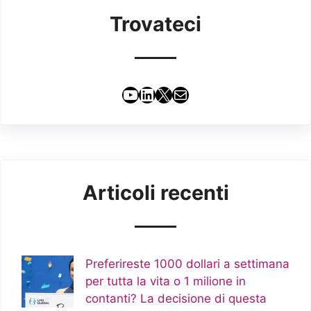
Trovateci
YouTube
LinkedIn
X
Email
Articoli recenti
Preferireste 1000 dollari a settimana
per tutta la vita o 1 milione in
contanti? La decisione di questa