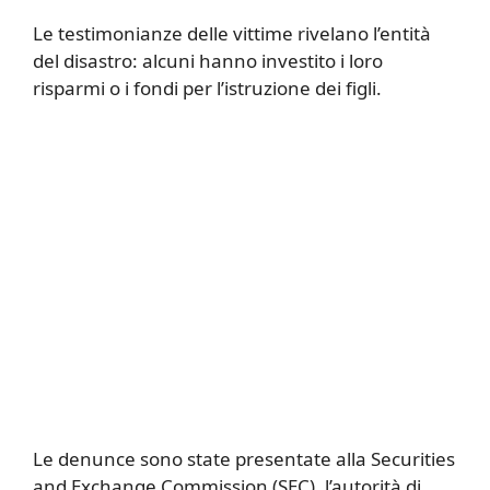
Le testimonianze delle vittime rivelano l’entità
del disastro: alcuni hanno investito i loro
risparmi o i fondi per l’istruzione dei figli.
Le denunce sono state presentate alla Securities
and Exchange Commission (SEC), l’autorità di