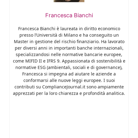
Francesca Bianchi
Francesca Bianchi è laureata in diritto economico
presso l’Università di Milano e ha conseguito un
Master in gestione del rischio finanziario. Ha lavorato
per diversi anni in importanti banche internazionali,
specializzandosi nelle normative bancarie europee,
come MIFID II e IFRS 9. Appassionata di sostenibilità e
normative ESG (ambientali, sociali e di governance),
Francesca si impegna ad aiutare le aziende a
conformarsi alle nuove leggi europee. I suoi
contributi su ComplianceJournal.it sono ampiamente
apprezzati per la loro chiarezza e profondità analitica.