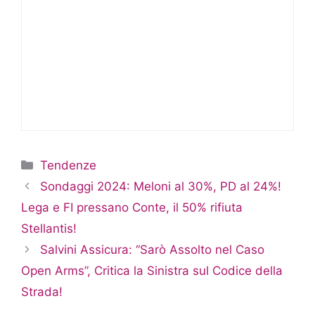
Categorie
Tendenze
Sondaggi 2024: Meloni al 30%, PD al 24%!
Lega e FI pressano Conte, il 50% rifiuta
Stellantis!
Salvini Assicura: “Sarò Assolto nel Caso
Open Arms”, Critica la Sinistra sul Codice della
Strada!