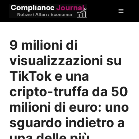
Vai
Menu
al
contenuto
9 milioni di
visualizzazioni su
TikTok e una
cripto-truffa da 50
milioni di euro: uno
sguardo indietro a
una delle più