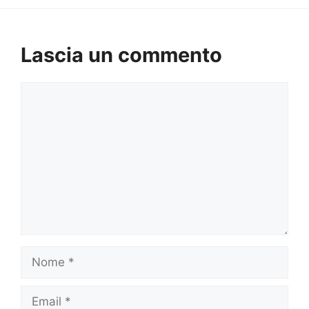
Lascia un commento
Commento
Nome
Email