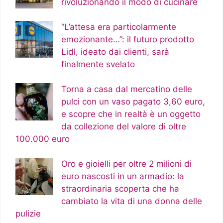
rivoluzionando il modo di cucinare
“L’attesa era particolarmente
emozionante…”: il futuro prodotto
Lidl, ideato dai clienti, sarà
finalmente svelato
Torna a casa dal mercatino delle
pulci con un vaso pagato 3,60 euro,
e scopre che in realtà è un oggetto
da collezione del valore di oltre
100.000 euro
Oro e gioielli per oltre 2 milioni di
euro nascosti in un armadio: la
straordinaria scoperta che ha
cambiato la vita di una donna delle
pulizie