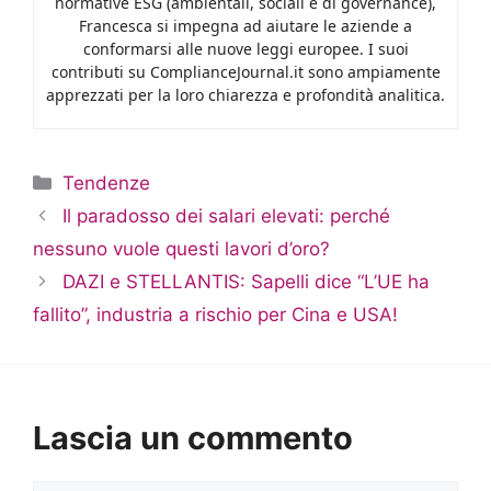
normative ESG (ambientali, sociali e di governance),
Francesca si impegna ad aiutare le aziende a
conformarsi alle nuove leggi europee. I suoi
contributi su ComplianceJournal.it sono ampiamente
apprezzati per la loro chiarezza e profondità analitica.
Categorie
Tendenze
Il paradosso dei salari elevati: perché
nessuno vuole questi lavori d’oro?
DAZI e STELLANTIS: Sapelli dice “L’UE ha
fallito”, industria a rischio per Cina e USA!
Lascia un commento