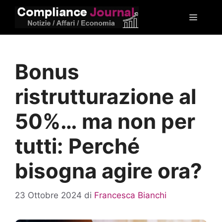
Vai
Menu
al
contenuto
Bonus
ristrutturazione al
50%… ma non per
tutti: Perché
bisogna agire ora?
23 Ottobre 2024
di
Francesca Bianchi