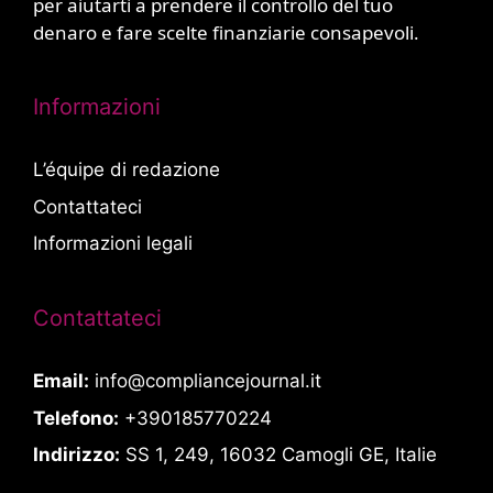
per aiutarti a prendere il controllo del tuo
denaro e fare scelte finanziarie consapevoli.
Informazioni
L’équipe di redazione
Contattateci
Informazioni legali
Contattateci
Email:
info@compliancejournal.it
Telefono:
+390185770224
Indirizzo:
SS 1, 249, 16032 Camogli GE, Italie