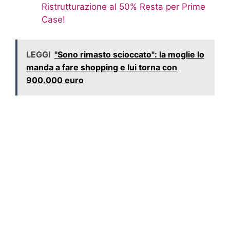
Ristrutturazione al 50% Resta per Prime
Case!
LEGGI
"Sono rimasto scioccato": la moglie lo
manda a fare shopping e lui torna con
900.000 euro