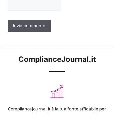
ComplianceJournal.it
ComplianceJournal.it è la tua fonte affidabile per