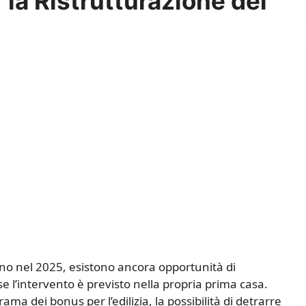
r la Ristrutturazione del
agno nel 2025, esistono ancora opportunità di
se l’intervento è previsto nella propria prima casa.
a dei bonus per l’edilizia, la possibilità di detrarre