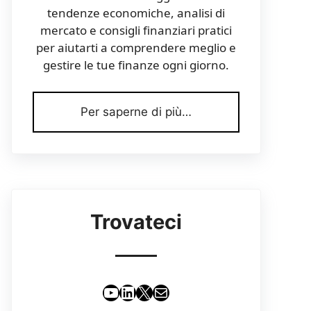
tendenze economiche, analisi di
mercato e consigli finanziari pratici
per aiutarti a comprendere meglio e
gestire le tue finanze ogni giorno.
Per saperne di più…
Trovateci
YouTube
LinkedIn
X
Email