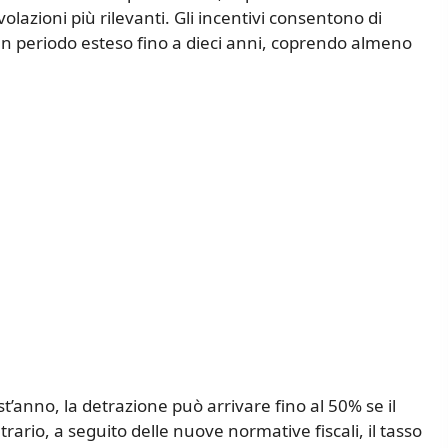
lazioni più rilevanti. Gli incentivi consentono di
un periodo esteso fino a dieci anni, coprendo almeno
est’anno, la detrazione può arrivare fino al 50% se il
rario, a seguito delle nuove normative fiscali, il tasso