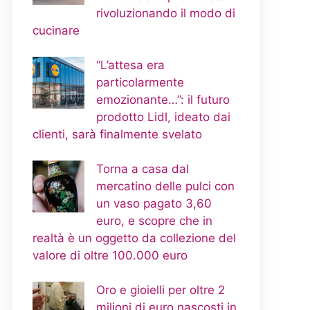
rivoluzionando il modo di
cucinare
“L’attesa era
particolarmente
emozionante…”: il futuro
prodotto Lidl, ideato dai
clienti, sarà finalmente svelato
Torna a casa dal
mercatino delle pulci con
un vaso pagato 3,60
euro, e scopre che in
realtà è un oggetto da collezione del
valore di oltre 100.000 euro
Oro e gioielli per oltre 2
milioni di euro nascosti in