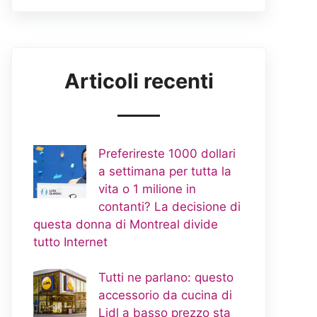
Articoli recenti
Preferireste 1000 dollari
a settimana per tutta la
vita o 1 milione in
contanti? La decisione di
questa donna di Montreal divide
tutto Internet
Tutti ne parlano: questo
accessorio da cucina di
Lidl a basso prezzo sta