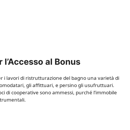
er l’Accesso al Bonus
r i lavori di ristrutturazione del bagno una varietà di
comodatari, gli affittuari, e persino gli usufruttuari.
i soci di cooperative sono ammessi, purché l’immobile
strumentali.