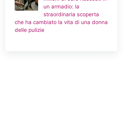
un armadio: la
straordinaria scoperta
che ha cambiato la vita di una donna
delle pulizie