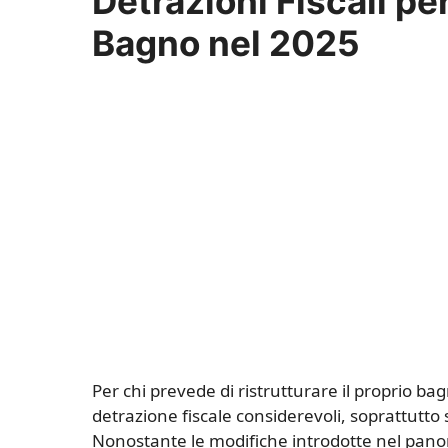
Detrazioni Fiscali pe
Bagno nel 2025
Per chi prevede di ristrutturare il proprio b
detrazione fiscale considerevoli, soprattutto 
Nonostante le modifiche introdotte nel panoram