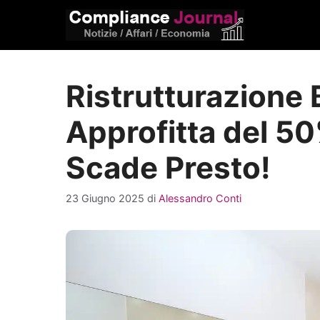
Vai
al
contenuto
Ristrutturazione
Approfitta del 50
Scade Presto!
23 Giugno 2025
di
Alessandro Conti