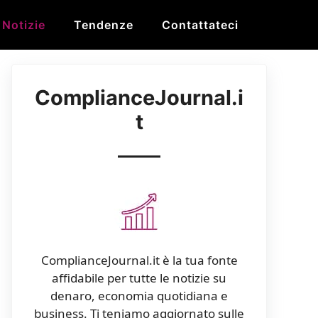
Notizie
Tendenze
Contattateci
ComplianceJournal.i
t
ComplianceJournal.it è la tua fonte
affidabile per tutte le notizie su
denaro, economia quotidiana e
business. Ti teniamo aggiornato sulle