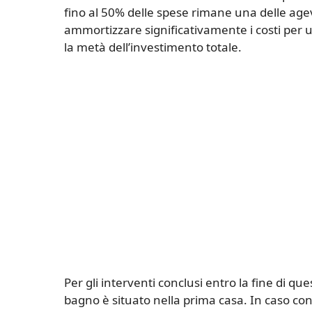
fino al 50% delle spese rimane una delle agevo
ammortizzare significativamente i costi per 
la metà dell’investimento totale.
Per gli interventi conclusi entro la fine di qu
bagno è situato nella prima casa. In caso cont