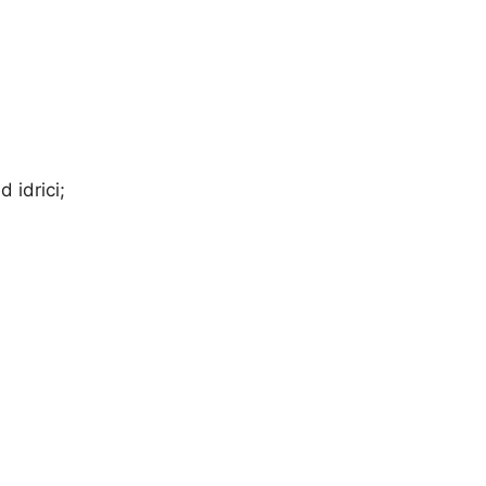
 idrici;