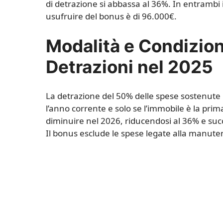
di detrazione si abbassa al 36%. In entrambi i
usufruire del bonus è di 96.000€.
Modalità e Condizion
Detrazioni nel 2025
La detrazione del 50% delle spese sostenute 
l’anno corrente e solo se l’immobile è la pri
diminuire nel 2026, riducendosi al 36% e succ
Il bonus esclude le spese legate alla manutenz