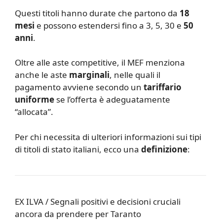
Questi titoli hanno durate che partono da
18
mesi
e possono estendersi fino a 3, 5, 30 e
50
anni
.
Oltre alle aste competitive, il MEF menziona
anche le aste
marginali
, nelle quali il
pagamento avviene secondo un
tariffario
uniforme
se l’offerta è adeguatamente
“allocata”.
Per chi necessita di ulteriori informazioni sui tipi
di titoli di stato italiani, ecco una
definizione
:
EX ILVA / Segnali positivi e decisioni cruciali
ancora da prendere per Taranto