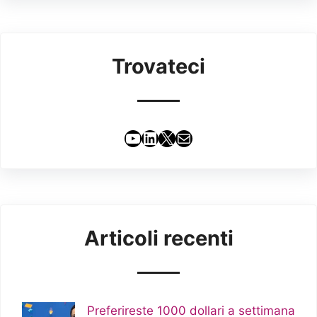
Trovateci
YouTube
LinkedIn
X
Email
Articoli recenti
Preferireste 1000 dollari a settimana