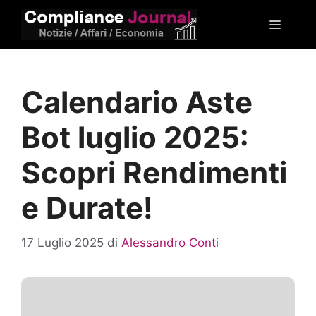
Vai
Menu
al
contenuto
Calendario Aste
Bot luglio 2025:
Scopri Rendimenti
e Durate!
17 Luglio 2025
di
Alessandro Conti