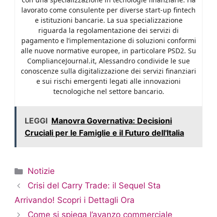
lavorato come consulente per diverse start-up fintech
e istituzioni bancarie. La sua specializzazione
riguarda la regolamentazione dei servizi di
pagamento e l’implementazione di soluzioni conformi
alle nuove normative europee, in particolare PSD2. Su
ComplianceJournal.it, Alessandro condivide le sue
conoscenze sulla digitalizzazione dei servizi finanziari
e sui rischi emergenti legati alle innovazioni
tecnologiche nel settore bancario.
LEGGI
Manovra Governativa: Decisioni
Cruciali per le Famiglie e il Futuro dell'Italia
Categorie
Notizie
Crisi del Carry Trade: il Sequel Sta
Arrivando! Scopri i Dettagli Ora
Come si spiega l’avanzo commerciale