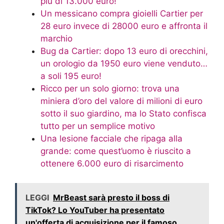
più di 13.000 euro!
Un messicano compra gioielli Cartier per
28 euro invece di 28000 euro e affronta il
marchio
Bug da Cartier: dopo 13 euro di orecchini,
un orologio da 1950 euro viene venduto…
a soli 195 euro!
Ricco per un solo giorno: trova una
miniera d’oro del valore di milioni di euro
sotto il suo giardino, ma lo Stato confisca
tutto per un semplice motivo
Una lesione facciale che ripaga alla
grande: come quest’uomo è riuscito a
ottenere 6.000 euro di risarcimento
LEGGI
MrBeast sarà presto il boss di
TikTok? Lo YouTuber ha presentato
un'offerta di acquisizione per il famoso