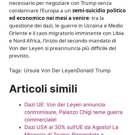
necessario per negoziare con Trump senza
condannare l’Europa a un
semi-suicidio politico
ed economico nei mesi a venire
: tra la
questione dei dazi, le guerre in Ucraina e Medio
Oriente e il caos migratorio imminente con Libia
e Nord Africa, l’inizio del secondo mandato di
Von der Leyen si preannuncia più difficile del
previsto.
Tags:
Ursula Von Der LeyenDonald Trump
Articoli simili
Dazi UE: Von der Leyen annuncia
contromisure, Palazzo Chigi teme guerra
commerciale!
Dazi USA al 30% sull’UE da Agosto! La
Minaccia di Trump: Rispondete e