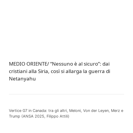
MEDIO ORIENTE/ “Nessuno è al sicuro”: dai
cristiani alla Siria, così si allarga la guerra di
Netanyahu
Vertice G7 in Canada: tra gli altri, Meloni, Von der Leyen, Merz e
Trump (ANSA 2025, Filippo Attili)