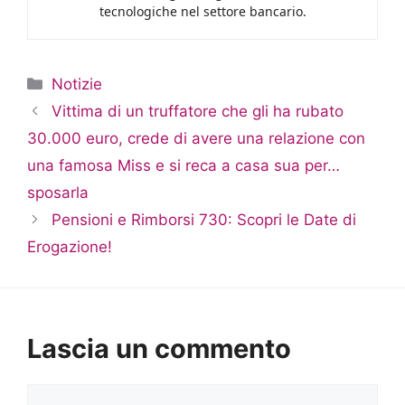
tecnologiche nel settore bancario.
Categorie
Notizie
Vittima di un truffatore che gli ha rubato
30.000 euro, crede di avere una relazione con
una famosa Miss e si reca a casa sua per…
sposarla
Pensioni e Rimborsi 730: Scopri le Date di
Erogazione!
Lascia un commento
Commento