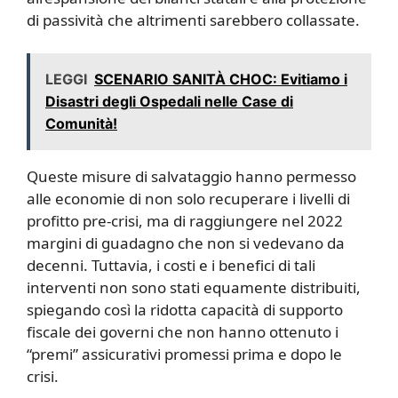
di passività che altrimenti sarebbero collassate.
LEGGI
SCENARIO SANITÀ CHOC: Evitiamo i
Disastri degli Ospedali nelle Case di
Comunità!
Queste misure di salvataggio hanno permesso
alle economie di non solo recuperare i livelli di
profitto pre-crisi, ma di raggiungere nel 2022
margini di guadagno che non si vedevano da
decenni. Tuttavia, i costi e i benefici di tali
interventi non sono stati equamente distribuiti,
spiegando così la ridotta capacità di supporto
fiscale dei governi che non hanno ottenuto i
“premi” assicurativi promessi prima e dopo le
crisi.