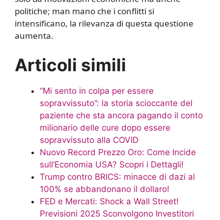
politiche; man mano che i conflitti si
intensificano, la rilevanza di questa questione
aumenta.
Articoli simili
“Mi sento in colpa per essere
sopravvissuto”: la storia scioccante del
paziente che sta ancora pagando il conto
milionario delle cure dopo essere
sopravvissuto alla COVID
Nuovo Record Prezzo Oro: Come Incide
sull’Economia USA? Scopri i Dettagli!
Trump contro BRICS: minacce di dazi al
100% se abbandonano il dollaro!
FED e Mercati: Shock a Wall Street!
Previsioni 2025 Sconvolgono Investitori