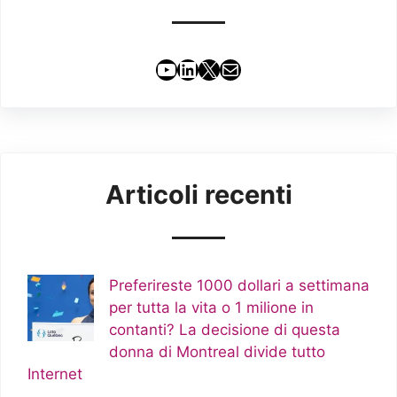
YouTube
LinkedIn
X
Email
Articoli recenti
Preferireste 1000 dollari a settimana
per tutta la vita o 1 milione in
contanti? La decisione di questa
donna di Montreal divide tutto
Internet