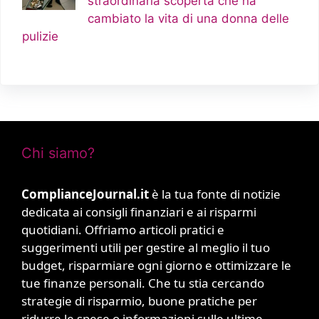
straordinaria scoperta che ha
cambiato la vita di una donna delle
pulizie
Chi siamo?
ComplianceJournal.it
è la tua fonte di notizie
dedicata ai consigli finanziari e ai risparmi
quotidiani. Offriamo articoli pratici e
suggerimenti utili per gestire al meglio il tuo
budget, risparmiare ogni giorno e ottimizzare le
tue finanze personali. Che tu stia cercando
strategie di risparmio, buone pratiche per
ridurre le spese o informazioni sulle ultime