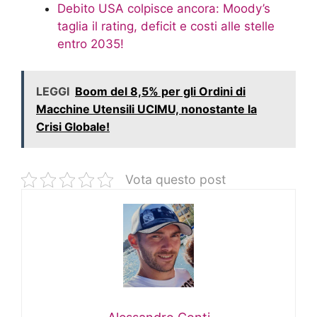
Debito USA colpisce ancora: Moody’s
taglia il rating, deficit e costi alle stelle
entro 2035!
LEGGI
Boom del 8,5% per gli Ordini di
Macchine Utensili UCIMU, nonostante la
Crisi Globale!
Vota questo post