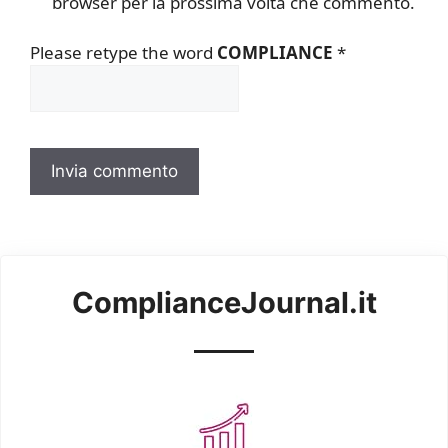
browser per la prossima volta che commento.
Please retype the word
COMPLIANCE
*
ComplianceJournal.it