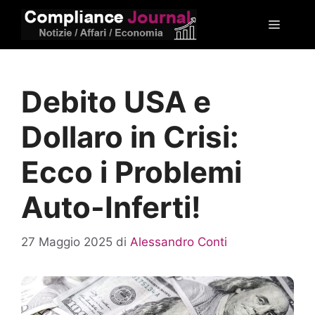
Vai
Menu
al
contenuto
Debito USA e
Dollaro in Crisi:
Ecco i Problemi
Auto-Inferti!
27 Maggio 2025
di
Alessandro Conti