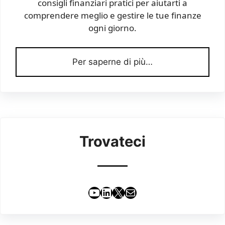
consigli finanziari pratici per aiutarti a
comprendere meglio e gestire le tue finanze
ogni giorno.
Per saperne di più…
Trovateci
YouTube
LinkedIn
X
Email