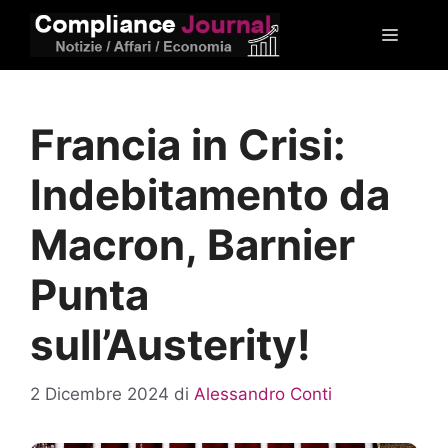
Vai
Menu
al
contenuto
Francia in Crisi:
Indebitamento da
Macron, Barnier
Punta
sull’Austerity!
2 Dicembre 2024
di
Alessandro Conti