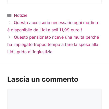
Categorie
Notizie
Questo accessorio necessario ogni mattina
è disponibile da Lidl a soli 11,99 euro !
Questo pensionato riceve una multa perché
ha impiegato troppo tempo a fare la spesa alla
Lidl, grida all’ingiustizia
Lascia un commento
Commento