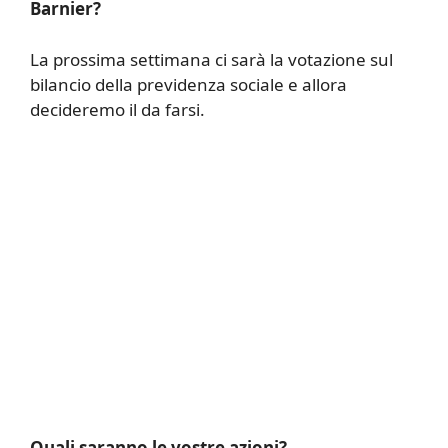
Barnier?
La prossima settimana ci sarà la votazione sul
bilancio della previdenza sociale e allora
decideremo il da farsi.
Quali saranno le vostre azioni?