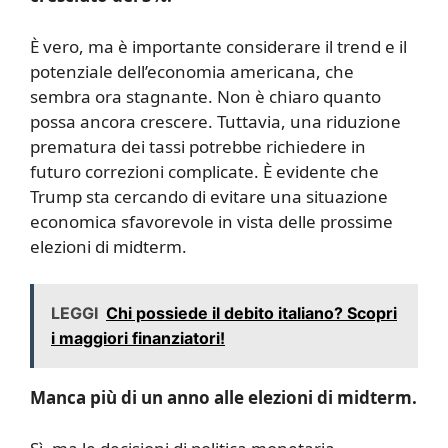
È vero, ma è importante considerare il trend e il
potenziale dell’economia americana, che
sembra ora stagnante. Non è chiaro quanto
possa ancora crescere. Tuttavia, una riduzione
prematura dei tassi potrebbe richiedere in
futuro correzioni complicate. È evidente che
Trump sta cercando di evitare una situazione
economica sfavorevole in vista delle prossime
elezioni di midterm.
LEGGI
Chi possiede il debito italiano? Scopri
i maggiori finanziatori!
Manca più di un anno alle elezioni di midterm.