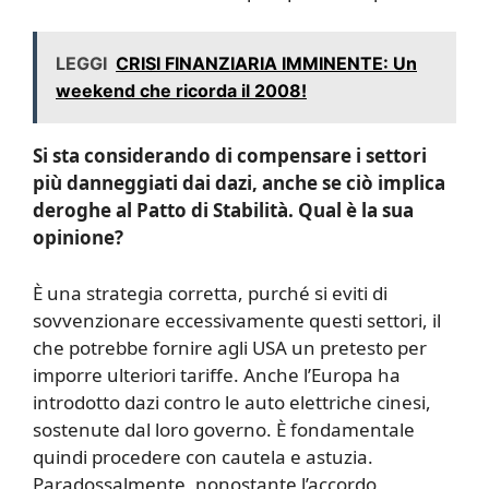
LEGGI
CRISI FINANZIARIA IMMINENTE: Un
weekend che ricorda il 2008!
Si sta considerando di compensare i settori
più danneggiati dai dazi, anche se ciò implica
deroghe al Patto di Stabilità. Qual è la sua
opinione?
È una strategia corretta, purché si eviti di
sovvenzionare eccessivamente questi settori, il
che potrebbe fornire agli USA un pretesto per
imporre ulteriori tariffe. Anche l’Europa ha
introdotto dazi contro le auto elettriche cinesi,
sostenute dal loro governo. È fondamentale
quindi procedere con cautela e astuzia.
Paradossalmente, nonostante l’accordo,