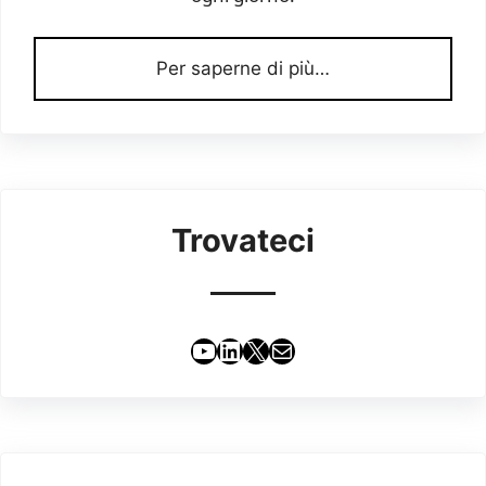
Per saperne di più…
Trovateci
YouTube
LinkedIn
X
Email