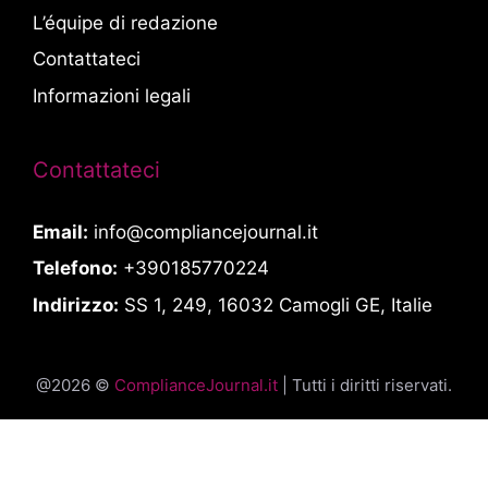
L’équipe di redazione
Contattateci
Informazioni legali
Contattateci
Email:
info@compliancejournal.it
Telefono:
+390185770224
Indirizzo:
SS 1, 249, 16032 Camogli GE, Italie
@2026 ©
ComplianceJournal.it
| Tutti i diritti riservati.