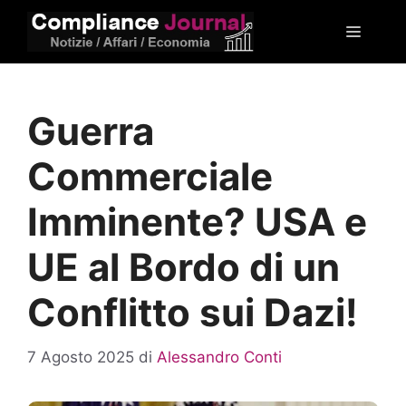
Vai
Menu
al
contenuto
Guerra
Commerciale
Imminente? USA e
UE al Bordo di un
Conflitto sui Dazi!
7 Agosto 2025
di
Alessandro Conti