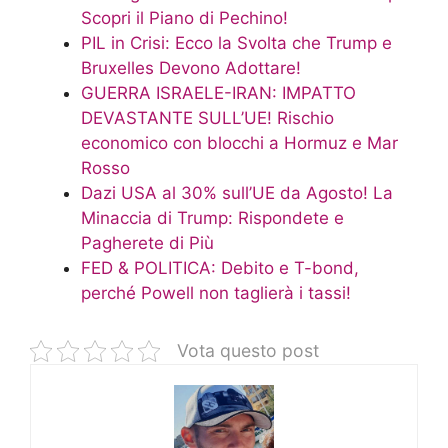
Scopri il Piano di Pechino!
PIL in Crisi: Ecco la Svolta che Trump e
Bruxelles Devono Adottare!
GUERRA ISRAELE-IRAN: IMPATTO
DEVASTANTE SULL’UE! Rischio
economico con blocchi a Hormuz e Mar
Rosso
Dazi USA al 30% sull’UE da Agosto! La
Minaccia di Trump: Rispondete e
Pagherete di Più
FED & POLITICA: Debito e T-bond,
perché Powell non taglierà i tassi!
Vota questo post