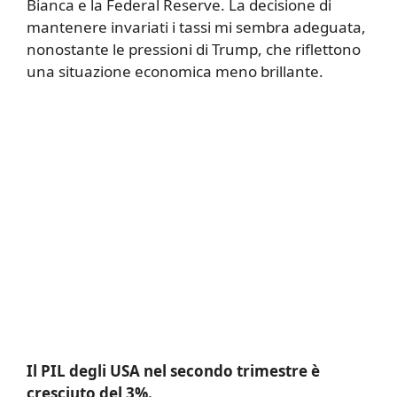
Bianca e la Federal Reserve. La decisione di
mantenere invariati i tassi mi sembra adeguata,
nonostante le pressioni di Trump, che riflettono
una situazione economica meno brillante.
Il PIL degli USA nel secondo trimestre è
cresciuto del 3%.