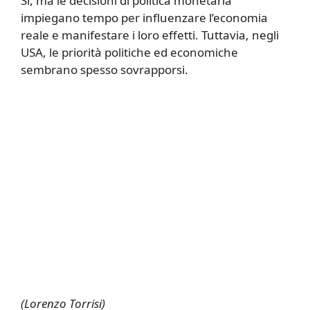
Sì, ma le decisioni di politica monetaria
impiegano tempo per influenzare l’economia
reale e manifestare i loro effetti. Tuttavia, negli
USA, le priorità politiche ed economiche
sembrano spesso sovrapporsi.
(Lorenzo Torrisi)