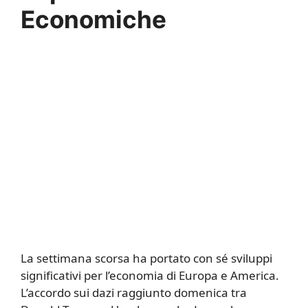
Economiche
La settimana scorsa ha portato con sé sviluppi
significativi per l’economia di Europa e America.
L’accordo sui dazi raggiunto domenica tra