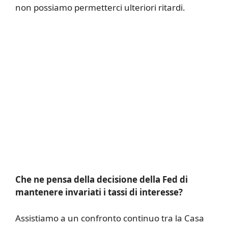
non possiamo permetterci ulteriori ritardi.
Che ne pensa della decisione della Fed di
mantenere invariati i tassi di interesse?
Assistiamo a un confronto continuo tra la Casa