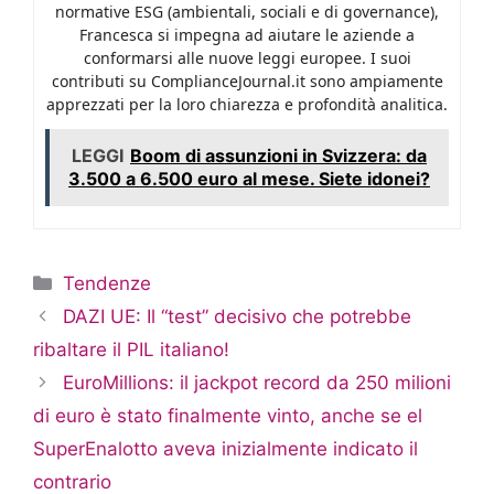
normative ESG (ambientali, sociali e di governance),
Francesca si impegna ad aiutare le aziende a
conformarsi alle nuove leggi europee. I suoi
contributi su ComplianceJournal.it sono ampiamente
apprezzati per la loro chiarezza e profondità analitica.
LEGGI
Boom di assunzioni in Svizzera: da
3.500 a 6.500 euro al mese. Siete idonei?
Categorie
Tendenze
DAZI UE: Il “test” decisivo che potrebbe
ribaltare il PIL italiano!
EuroMillions: il jackpot record da 250 milioni
di euro è stato finalmente vinto, anche se el
SuperEnalotto aveva inizialmente indicato il
contrario