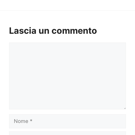
Lascia un commento
Commento
Nome
Email