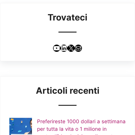
Trovateci
YouTube
LinkedIn
X
Email
Articoli recenti
Preferireste 1000 dollari a settimana
per tutta la vita o 1 milione in