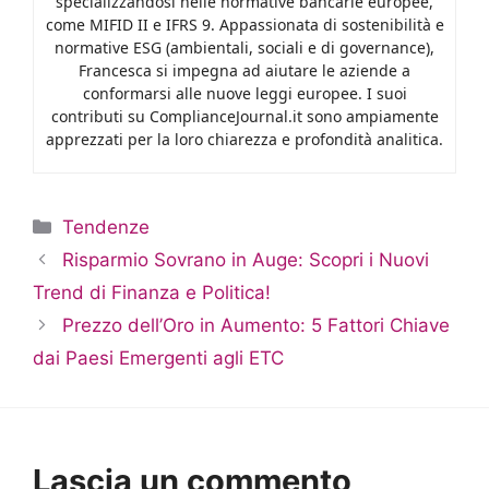
specializzandosi nelle normative bancarie europee,
come MIFID II e IFRS 9. Appassionata di sostenibilità e
normative ESG (ambientali, sociali e di governance),
Francesca si impegna ad aiutare le aziende a
conformarsi alle nuove leggi europee. I suoi
contributi su ComplianceJournal.it sono ampiamente
apprezzati per la loro chiarezza e profondità analitica.
Categorie
Tendenze
Risparmio Sovrano in Auge: Scopri i Nuovi
Trend di Finanza e Politica!
Prezzo dell’Oro in Aumento: 5 Fattori Chiave
dai Paesi Emergenti agli ETC
Lascia un commento