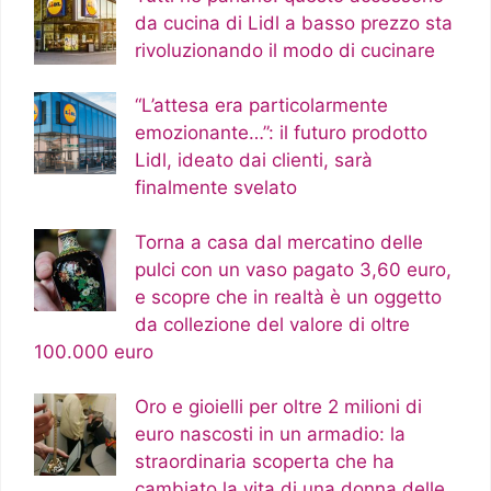
da cucina di Lidl a basso prezzo sta
rivoluzionando il modo di cucinare
“L’attesa era particolarmente
emozionante…”: il futuro prodotto
Lidl, ideato dai clienti, sarà
finalmente svelato
Torna a casa dal mercatino delle
pulci con un vaso pagato 3,60 euro,
e scopre che in realtà è un oggetto
da collezione del valore di oltre
100.000 euro
Oro e gioielli per oltre 2 milioni di
euro nascosti in un armadio: la
straordinaria scoperta che ha
cambiato la vita di una donna delle