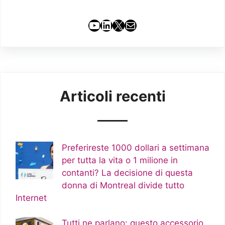
YouTube
LinkedIn
X
Email
Articoli recenti
Preferireste 1000 dollari a settimana
per tutta la vita o 1 milione in
contanti? La decisione di questa
donna di Montreal divide tutto
Internet
Tutti ne parlano: questo accessorio