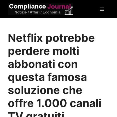
Vai
Menu
al
contenuto
Netflix potrebbe
perdere molti
abbonati con
questa famosa
soluzione che
offre 1.000 canali
TV gratuiti