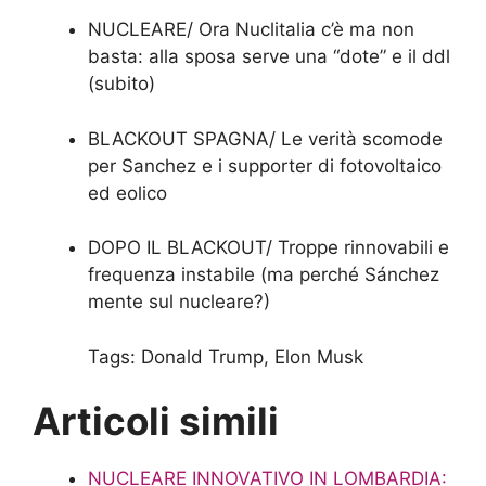
NUCLEARE/ Ora Nuclitalia c’è ma non
basta: alla sposa serve una “dote” e il ddl
(subito)
BLACKOUT SPAGNA/ Le verità scomode
per Sanchez e i supporter di fotovoltaico
ed eolico
DOPO IL BLACKOUT/ Troppe rinnovabili e
frequenza instabile (ma perché Sánchez
mente sul nucleare?)
Tags:
Donald Trump, Elon Musk
Articoli simili
NUCLEARE INNOVATIVO IN LOMBARDIA: