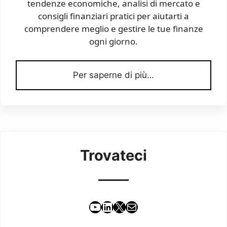
tendenze economiche, analisi di mercato e
consigli finanziari pratici per aiutarti a
comprendere meglio e gestire le tue finanze
ogni giorno.
Per saperne di più…
Trovateci
YouTube
LinkedIn
X
Email