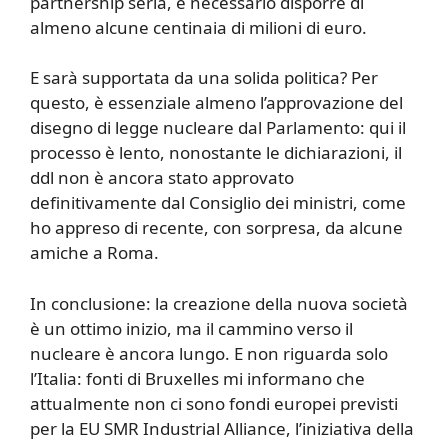
partnership seria, è necessario disporre di
almeno alcune centinaia di milioni di euro.
E sarà supportata da una solida politica? Per
questo, è essenziale almeno l’approvazione del
disegno di legge nucleare dal Parlamento: qui il
processo è lento, nonostante le dichiarazioni, il
ddl non è ancora stato approvato
definitivamente dal Consiglio dei ministri, come
ho appreso di recente, con sorpresa, da alcune
amiche a Roma.
In conclusione: la creazione della nuova società
è un ottimo inizio, ma il cammino verso il
nucleare è ancora lungo. E non riguarda solo
l’Italia: fonti di Bruxelles mi informano che
attualmente non ci sono fondi europei previsti
per la EU SMR Industrial Alliance, l’iniziativa della