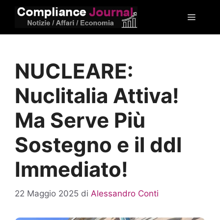
Vai
Menu
al
contenuto
NUCLEARE:
Nuclitalia Attiva!
Ma Serve Più
Sostegno e il ddl
Immediato!
22 Maggio 2025
di
Alessandro Conti