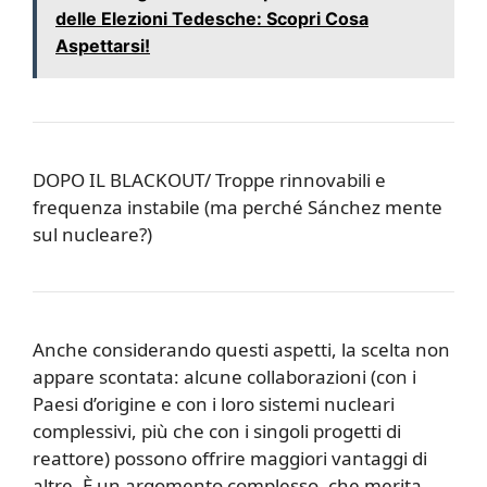
delle Elezioni Tedesche: Scopri Cosa
Aspettarsi!
DOPO IL BLACKOUT/ Troppe rinnovabili e
frequenza instabile (ma perché Sánchez mente
sul nucleare?)
Anche considerando questi aspetti, la scelta non
appare scontata: alcune collaborazioni (con i
Paesi d’origine e con i loro sistemi nucleari
complessivi, più che con i singoli progetti di
reattore) possono offrire maggiori vantaggi di
altre. È un argomento complesso, che merita