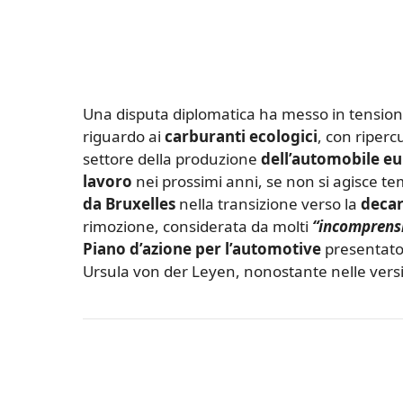
Una disputa diplomatica ha messo in tensio
riguardo ai
carburanti ecologici
, con riperc
settore della produzione
dell’automobile e
lavoro
nei prossimi anni, se non si agisce 
da Bruxelles
nella transizione verso la
decar
rimozione, considerata da molti
“incomprensi
Piano d’azione per l’automotive
presentato 
Ursula von der Leyen, nonostante nelle vers