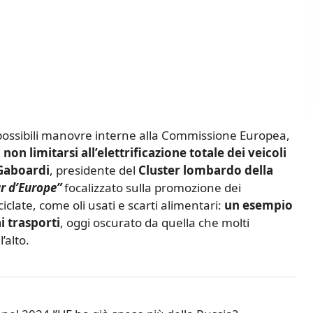
ossibili manovre interne alla Commissione Europea,
non limitarsi all’elettrificazione totale dei veicoli
Gaboardi
, presidente del
Cluster lombardo della
r d’Europe”
focalizzato sulla promozione dei
iclate, come oli usati e scarti alimentari:
un esempio
i trasporti
, oggi oscurato da quella che molti
’alto.