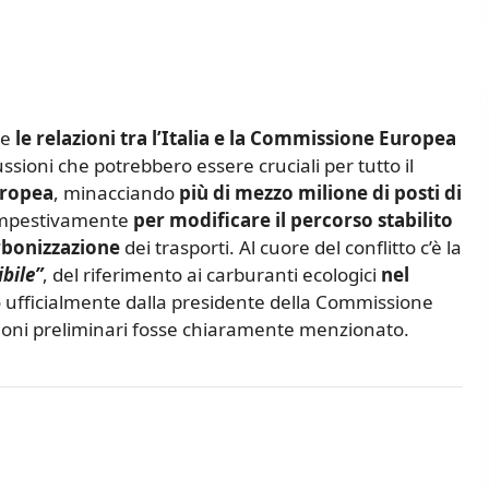
ne
le relazioni tra l’Italia e la Commissione Europea
ussioni che potrebbero essere cruciali per tutto il
uropea
, minacciando
più di mezzo milione di posti di
tempestivamente
per modificare il percorso stabilito
bonizzazione
dei trasporti. Al cuore del conflitto c’è la
bile”
, del riferimento ai carburanti ecologici
nel
ufficialmente dalla presidente della Commissione
ioni preliminari fosse chiaramente menzionato.