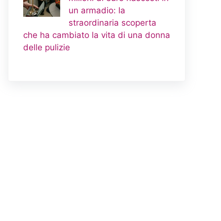
un armadio: la
straordinaria scoperta
che ha cambiato la vita di una donna
delle pulizie