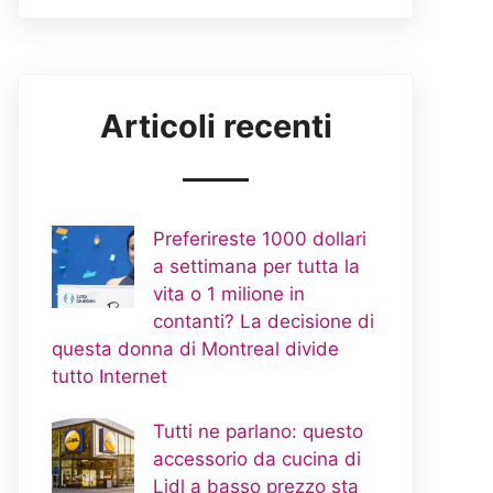
Articoli recenti
Preferireste 1000 dollari
a settimana per tutta la
vita o 1 milione in
contanti? La decisione di
questa donna di Montreal divide
tutto Internet
Tutti ne parlano: questo
accessorio da cucina di
Lidl a basso prezzo sta