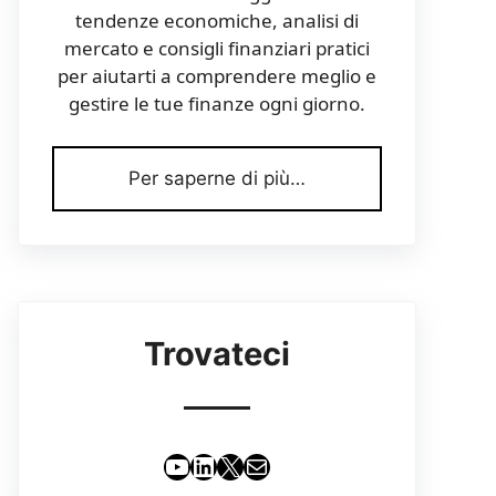
tendenze economiche, analisi di
mercato e consigli finanziari pratici
per aiutarti a comprendere meglio e
gestire le tue finanze ogni giorno.
Per saperne di più…
Trovateci
YouTube
LinkedIn
X
Email