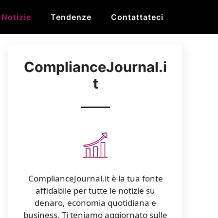
Notizie
Tendenze
Contattateci
ComplianceJournal.i
t
ComplianceJournal.it è la tua fonte
affidabile per tutte le notizie su
denaro, economia quotidiana e
business. Ti teniamo aggiornato sulle