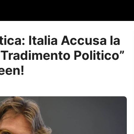
ica: Italia Accusa la
Tradimento Politico”
een!