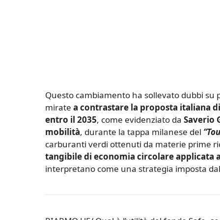
Questo cambiamento ha sollevato dubbi su p
mirate
a contrastare la proposta italiana di 
entro il 2035
, come evidenziato da
Saverio 
mobilità
, durante la tappa milanese del
“Tou
carburanti verdi ottenuti da materie prime ric
tangibile di economia circolare applicata a
interpretano come una strategia imposta dall