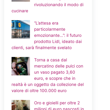
rivoluzionando il modo di
cucinare
“L’attesa era
particolarmente
emozionante…”: il futuro
prodotto Lidl, ideato dai
clienti, sarà finalmente svelato
Torna a casa dal
mercatino delle pulci con
un vaso pagato 3,60
euro, e scopre che in
realtà è un oggetto da collezione del
valore di oltre 100.000 euro
Oro e gioielli per oltre 2
milioni di euro nascosti in