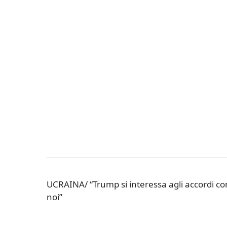
UCRAINA/ “Trump si interessa agli accordi co
noi”