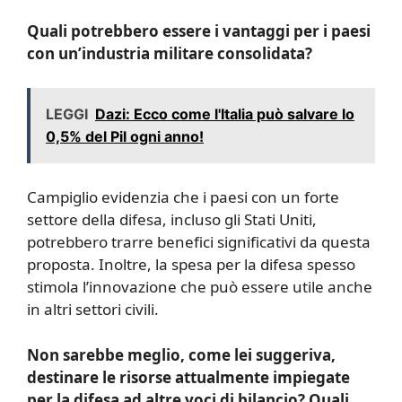
Quali potrebbero essere i vantaggi per i paesi
con un’industria militare consolidata?
LEGGI
Dazi: Ecco come l'Italia può salvare lo
0,5% del Pil ogni anno!
Campiglio evidenzia che i paesi con un forte
settore della difesa, incluso gli Stati Uniti,
potrebbero trarre benefici significativi da questa
proposta. Inoltre, la spesa per la difesa spesso
stimola l’innovazione che può essere utile anche
in altri settori civili.
Non sarebbe meglio, come lei suggeriva,
destinare le risorse attualmente impiegate
per la difesa ad altre voci di bilancio? Quali