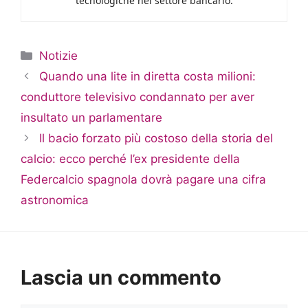
tecnologiche nel settore bancario.
Categorie
Notizie
Quando una lite in diretta costa milioni:
conduttore televisivo condannato per aver
insultato un parlamentare
Il bacio forzato più costoso della storia del
calcio: ecco perché l’ex presidente della
Federcalcio spagnola dovrà pagare una cifra
astronomica
Lascia un commento