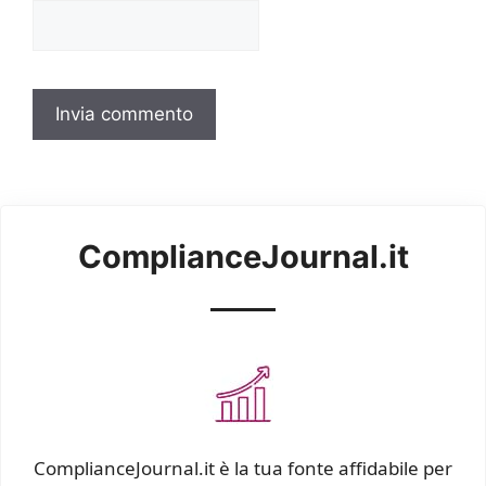
ComplianceJournal.it
ComplianceJournal.it è la tua fonte affidabile per