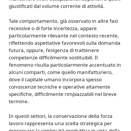
giustificati dal volume corrente di attività.
Tale comportamento, già osservato in altre fasi
recessive o di forte incertezza, appare
particolarmente rilevante nel contesto recente,
riflettendo aspettative favorevoli sulla domanda
futura, oppure, l’esigenza di trattenere
competenze difficilmente sostituibili. Il
fenomeno risulta particolarmente accentuato in
alcuni comparti, come quello manifatturiero,
dove il capitale umano incorpora spesso
conoscenze tecniche e operative altamente
specifiche, difficilmente rimpiazzabili nel breve
termine.
In questi settori, la conservazione della forza
lavoro rappresenta una scelta strategica per
preservare la continuità produttiva in vista della