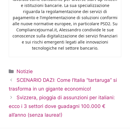
e istituzioni bancarie. La sua specializzazione
riguarda la regolamentazione dei servizi di
pagamento e l’implementazione di soluzioni conformi
alle nuove normative europee, in particolare PSD2. Su
ComplianceJournal.it, Alessandro condivide le sue
conoscenze sulla digitalizzazione dei servizi finanziari
e sui rischi emergenti legati alle innovazioni
tecnologiche nel settore bancario.
Categorie
Notizie
SCENARIO DAZI: Come l’Italia “tartaruga” si
trasforma in un gigante economico!
Svizzera, pioggia di assunzioni per italiani:
ecco i 3 settori dove guadagni 100.000 €
all’anno (senza laurea!)