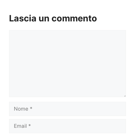
Lascia un commento
Commento
Nome
Email