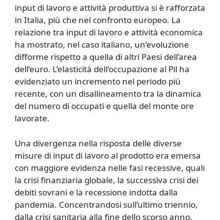
input di lavoro e attività produttiva si è rafforzata
in Italia, più che nel confronto europeo. La
relazione tra input di lavoro e attività economica
ha mostrato, nel caso italiano, un’evoluzione
difforme rispetto a quella di altri Paesi dell’area
dell’euro. L’elasticità dell’occupazione al Pil ha
evidenziato un incremento nel periodo più
recente, con un disallineamento tra la dinamica
del numero di occupati e quella del monte ore
lavorate.
Una divergenza nella risposta delle diverse
misure di input di lavoro al prodotto era emersa
con maggiore evidenza nelle fasi recessive, quali
la crisi finanziaria globale, la successiva crisi dei
debiti sovrani e la recessione indotta dalla
pandemia. Concentrandosi sull’ultimo triennio,
dalla crisi sanitaria alla fine dello scorso anno,