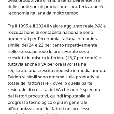
della produttività oraria. Il tema dell’efficienza
delle condizioni di produzione caratterizza però
l’economia italiana da molto tempo.
Tra il 1995 e il 2024 il valore aggiunto reale (VA) e
l’occupazione di contabilità nazionale sono
aumentati per l’economia italiana in maniera
simile, del 24 e 22 per cento rispettivamente
nello stesso periodo le ore lavorate sono
cresciute in misura inferiore (13,7 per cento) e
tuttavia anche il VA per ora lavorata ha
registrato una crescita modesta in media annua.
Evidenze simili sono emerse sulla produttività
totale dei fattori (TFP), ovvero quella parte
residuale di crescita del VA che non è spiegata
dai fattori produttivi, quindi imputabile al
progresso tecnologico o più in generale
all’organizzazione dei fattori nel processo