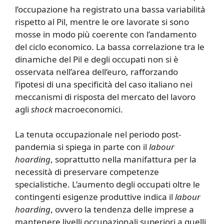
l’occupazione ha registrato una bassa variabilità
rispetto al Pil, mentre le ore lavorate si sono
mosse in modo più coerente con l’andamento
del ciclo economico. La bassa correlazione tra le
dinamiche del Pil e degli occupati non si è
osservata nell’area dell’euro, rafforzando
l’ipotesi di una specificità del caso italiano nei
meccanismi di risposta del mercato del lavoro
agli
shock
macroeconomici.
La tenuta occupazionale nel periodo post-
pandemia si spiega in parte con il
labour
hoarding
, soprattutto nella manifattura per la
necessità di preservare competenze
specialistiche. L’aumento degli occupati oltre le
contingenti esigenze produttive indica il
labour
hoarding
, ovvero la tendenza delle imprese a
mantenere livelli occupazionali superiori a quelli