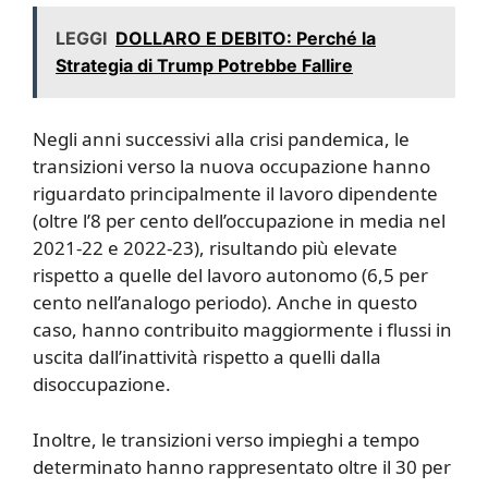
LEGGI
DOLLARO E DEBITO: Perché la
Strategia di Trump Potrebbe Fallire
Negli anni successivi alla crisi pandemica, le
transizioni verso la nuova occupazione hanno
riguardato principalmente il lavoro dipendente
(oltre l’8 per cento dell’occupazione in media nel
2021-22 e 2022-23), risultando più elevate
rispetto a quelle del lavoro autonomo (6,5 per
cento nell’analogo periodo). Anche in questo
caso, hanno contribuito maggiormente i flussi in
uscita dall’inattività rispetto a quelli dalla
disoccupazione.
Inoltre, le transizioni verso impieghi a tempo
determinato hanno rappresentato oltre il 30 per