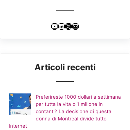
YouTube
LinkedIn
X
Email
Articoli recenti
Preferireste 1000 dollari a settimana
per tutta la vita o 1 milione in
contanti? La decisione di questa
donna di Montreal divide tutto
Internet