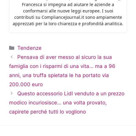
Francesca si impegna ad aiutare le aziende a
conformarsi alle nuove leggi europee. I suoi
contributi su ComplianceJournal.it sono ampiamente
apprezzati per la loro chiarezza e profondità analitica.
Categorie
Tendenze
Pensava di aver messo al sicuro la sua
famiglia con i risparmi di una vita… ma a 96
anni, una truffa spietata le ha portato via
200.000 euro
Questo accessorio Lidl venduto a un prezzo
modico incuriosisce… una volta provato,
capirete perché tutti lo vogliono