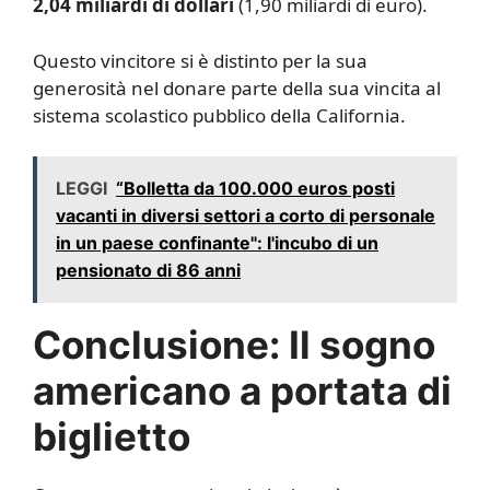
2,04 miliardi di dollari
(1,90 miliardi di euro).
Questo vincitore si è distinto per la sua
generosità nel donare parte della sua vincita al
sistema scolastico pubblico della California.
LEGGI
“Bolletta da 100.000 euros posti
vacanti in diversi settori a corto di personale
in un paese confinante": l'incubo di un
pensionato di 86 anni
Conclusione: Il sogno
americano a portata di
biglietto