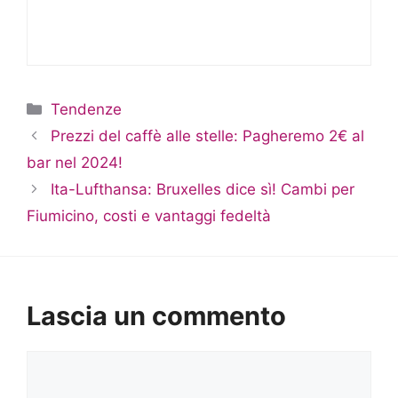
Categorie
Tendenze
Prezzi del caffè alle stelle: Pagheremo 2€ al
bar nel 2024!
Ita-Lufthansa: Bruxelles dice sì! Cambi per
Fiumicino, costi e vantaggi fedeltà
Lascia un commento
Commento