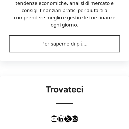
tendenze economiche, analisi di mercato e
consigli finanziari pratici per aiutarti a
comprendere meglio e gestire le tue finanze
ogni giorno.
Per saperne di più…
Trovateci
YouTube
LinkedIn
X
Email