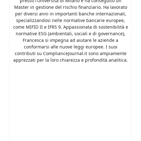
presso l’Università di Milano e ha conseguito un
Master in gestione del rischio finanziario. Ha lavorato
per diversi anni in importanti banche internazionali,
specializzandosi nelle normative bancarie europee,
come MIFID II e IFRS 9. Appassionata di sostenibilità e
normative ESG (ambientali, sociali e di governance),
Francesca si impegna ad aiutare le aziende a
conformarsi alle nuove leggi europee. I suoi
contributi su ComplianceJournal.it sono ampiamente
apprezzati per la loro chiarezza e profondità analitica.