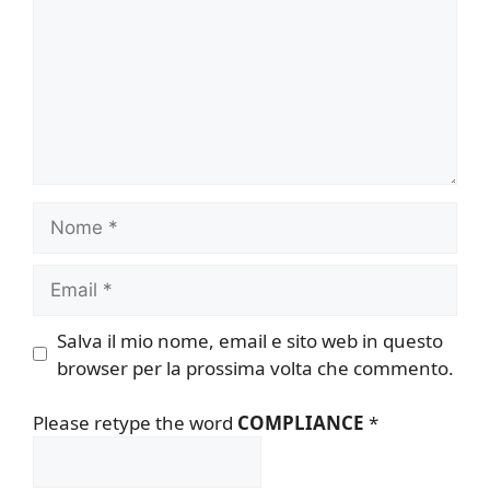
Nome
Email
Salva il mio nome, email e sito web in questo
browser per la prossima volta che commento.
Please retype the word
COMPLIANCE
*