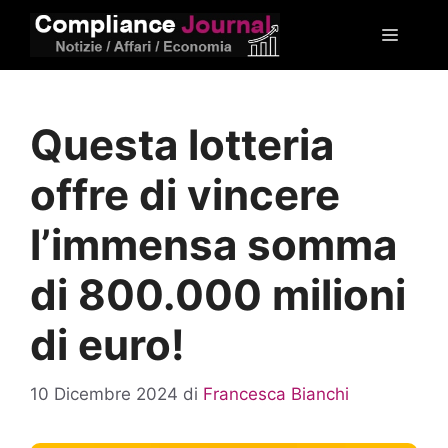
Vai
Menu
al
contenuto
Questa lotteria
offre di vincere
l’immensa somma
di 800.000 milioni
di euro!
10 Dicembre 2024
di
Francesca Bianchi