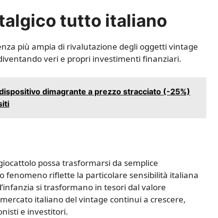
algico tutto italiano
enza più ampia di rivalutazione degli oggetti vintage
o diventando veri e propri investimenti finanziari.
 dispositivo dimagrante a prezzo stracciato (-25%)
iti
 giocattolo possa trasformarsi da semplice
fenomeno riflette la particolare sensibilità italiana
d’infanzia si trasformano in tesori dal valore
mercato italiano del vintage continui a crescere,
isti e investitori.