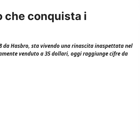
 che conquista i
98 da Hasbro, sta vivendo una rinascita inaspettata nel
amente venduto a 35 dollari, oggi raggiunge cifre da