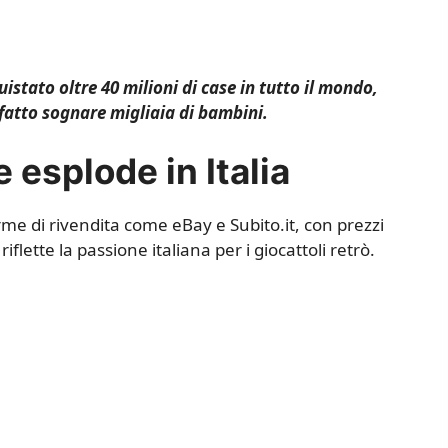
stato oltre 40 milioni di case in tutto il mondo,
fatto sognare migliaia di bambini.
 esplode in Italia
rme di rivendita come eBay e Subito.it, con prezzi
lette la passione italiana per i giocattoli retrò.