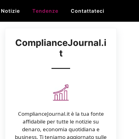
Notizie
Tendenze
Contattateci
ComplianceJournal.i
t
ComplianceJournal.it è la tua fonte
affidabile per tutte le notizie su
denaro, economia quotidiana e
business. Ti teniamo aggiornato sulle