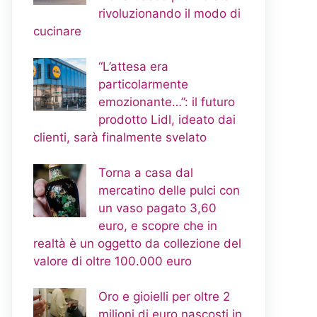
rivoluzionando il modo di
cucinare
“L’attesa era
particolarmente
emozionante…”: il futuro
prodotto Lidl, ideato dai
clienti, sarà finalmente svelato
Torna a casa dal
mercatino delle pulci con
un vaso pagato 3,60
euro, e scopre che in
realtà è un oggetto da collezione del
valore di oltre 100.000 euro
Oro e gioielli per oltre 2
milioni di euro nascosti in