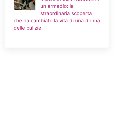
un armadio: la
straordinaria scoperta
che ha cambiato la vita di una donna
delle pulizie