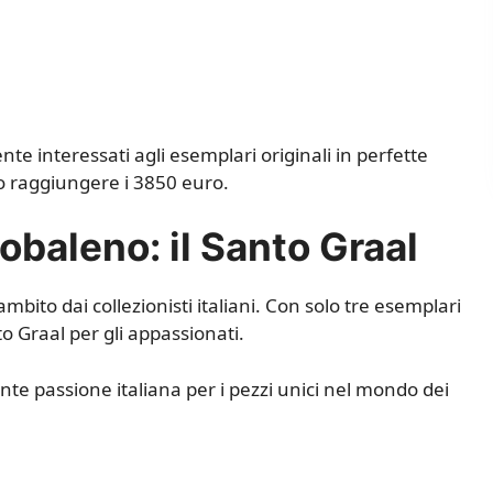
nte interessati agli esemplari originali in perfette
no raggiungere i 3850 euro.
cobaleno: il Santo Graal
 ambito dai collezionisti italiani. Con solo tre esemplari
to Graal per gli appassionati.
nte passione italiana per i pezzi unici nel mondo dei