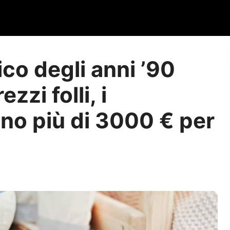
ico degli anni ’90
zzi folli, i
rono più di 3000 € per