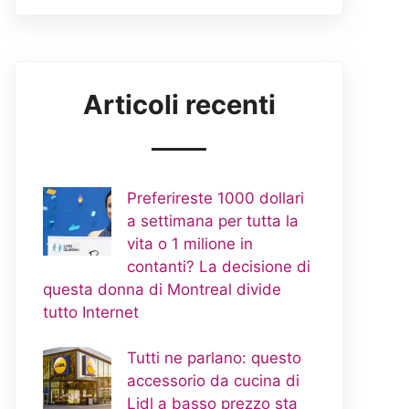
Articoli recenti
Preferireste 1000 dollari
a settimana per tutta la
vita o 1 milione in
contanti? La decisione di
questa donna di Montreal divide
tutto Internet
Tutti ne parlano: questo
accessorio da cucina di
Lidl a basso prezzo sta