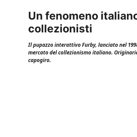
Un fenomeno italiano
collezionisti
Il pupazzo interattivo Furby, lanciato nel 19
mercato del collezionismo italiano. Originari
capogiro.