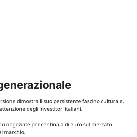
a generazionale
rsione dimostra il suo persistente fascino culturale.
attenzione degli investitori italiani.
no negoziate per centinaia di euro sul mercato
el marchio.