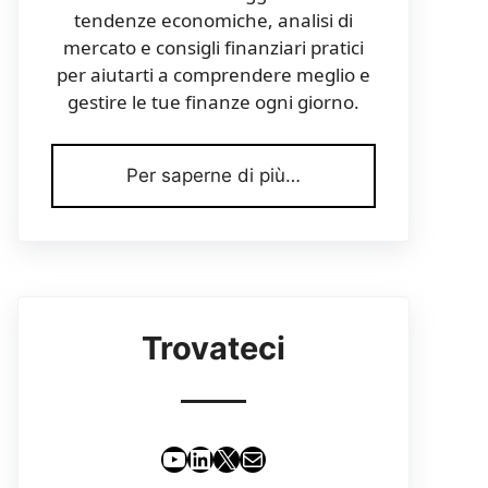
tendenze economiche, analisi di
mercato e consigli finanziari pratici
per aiutarti a comprendere meglio e
gestire le tue finanze ogni giorno.
Per saperne di più…
Trovateci
YouTube
LinkedIn
X
Email