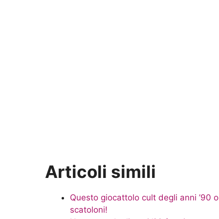
Articoli simili
Questo giocattolo cult degli anni ’90 o
scatoloni!