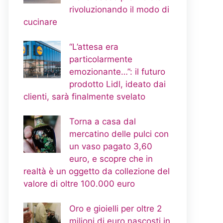
rivoluzionando il modo di
cucinare
“L’attesa era
particolarmente
emozionante…”: il futuro
prodotto Lidl, ideato dai
clienti, sarà finalmente svelato
Torna a casa dal
mercatino delle pulci con
un vaso pagato 3,60
euro, e scopre che in
realtà è un oggetto da collezione del
valore di oltre 100.000 euro
Oro e gioielli per oltre 2
milioni di euro nascosti in