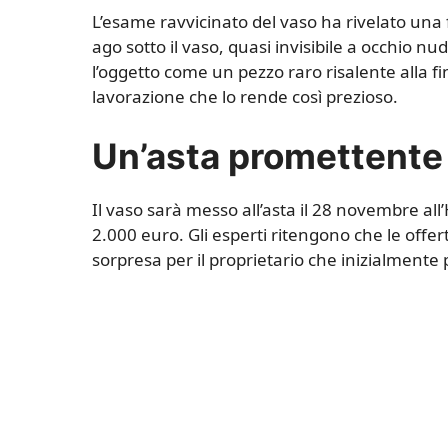
L’esame ravvicinato del vaso ha rivelato una 
ago sotto il vaso, quasi invisibile a occhio 
l’oggetto come un pezzo raro risalente alla fi
lavorazione che lo rende così prezioso.
Un’asta promettente
Il vaso sarà messo all’asta il 28 novembre all’
2.000 euro. Gli esperti ritengono che le offe
sorpresa per il proprietario che inizialment