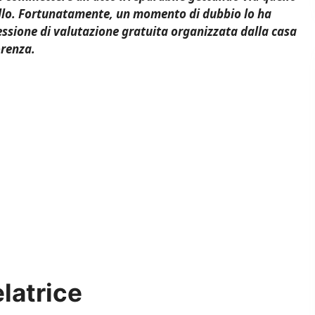
allo. Fortunatamente, un momento di dubbio lo ha
essione di valutazione gratuita organizzata dalla casa
orenza.
latrice