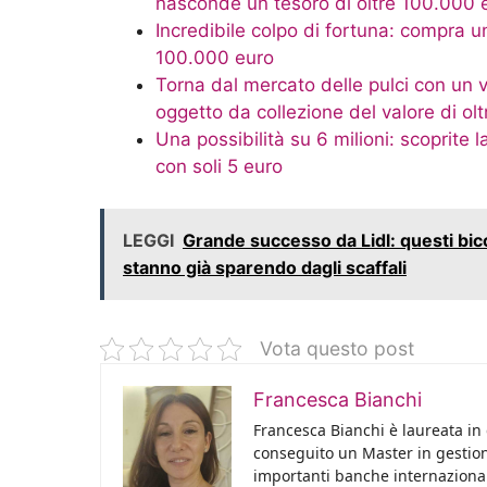
nasconde un tesoro di oltre 100.000 
Incredibile colpo di fortuna: compra u
100.000 euro
Torna dal mercato delle pulci con un 
oggetto da collezione del valore di ol
Una possibilità su 6 milioni: scoprite 
con soli 5 euro
LEGGI
Grande successo da Lidl: questi bicc
stanno già sparendo dagli scaffali
Vota questo post
Francesca Bianchi
Francesca Bianchi è laureata in 
conseguito un Master in gestione
importanti banche internazional