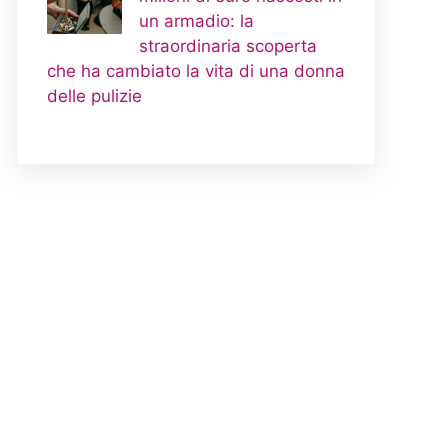
un armadio: la
straordinaria scoperta
che ha cambiato la vita di una donna
delle pulizie