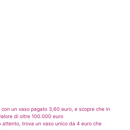
i con un vaso pagato 3,60 euro, e scopre che in
valore di oltre 100.000 euro
o attento, trova un vaso unico da 4 euro che