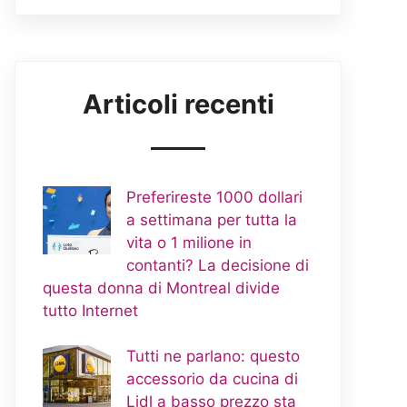
Articoli recenti
Preferireste 1000 dollari
a settimana per tutta la
vita o 1 milione in
contanti? La decisione di
questa donna di Montreal divide
tutto Internet
Tutti ne parlano: questo
accessorio da cucina di
Lidl a basso prezzo sta