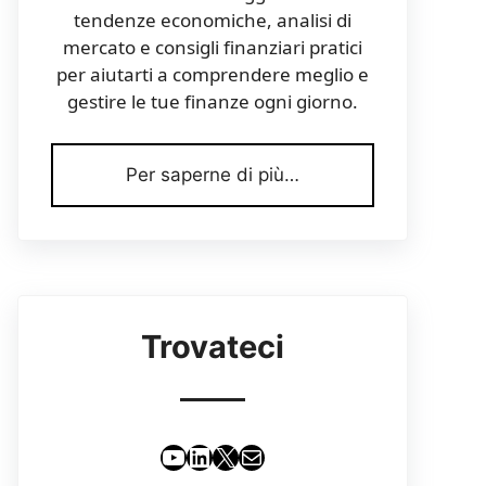
tendenze economiche, analisi di
mercato e consigli finanziari pratici
per aiutarti a comprendere meglio e
gestire le tue finanze ogni giorno.
Per saperne di più…
Trovateci
YouTube
LinkedIn
X
Email