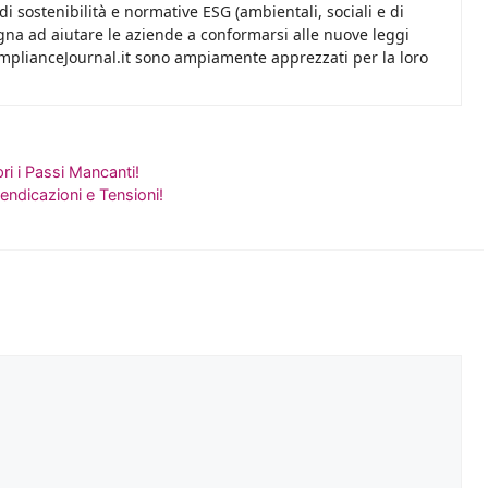
i sostenibilità e normative ESG (ambientali, sociali e di
na ad aiutare le aziende a conformarsi alle nuove leggi
omplianceJournal.it sono ampiamente apprezzati per la loro
i i Passi Mancanti!
endicazioni e Tensioni!