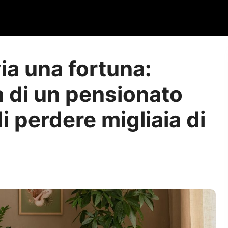
via una fortuna:
ia di un pensionato
i perdere migliaia di