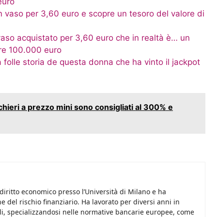
euro
n vaso per 3,60 euro e scopre un tesoro del valore di
vaso acquistato per 3,60 euro che in realtà è… un
tre 100.000 euro
la folle storia de questa donna che ha vinto il jackpot
hieri a prezzo mini sono consigliati al 300% e
diritto economico presso l’Università di Milano e ha
 del rischio finanziario. Ha lavorato per diversi anni in
i, specializzandosi nelle normative bancarie europee, come