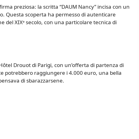
firma preziosa: la scritta “DAUM Nancy” incisa con un
nudo. Questa scoperta ha permesso di autenticare
ne del XIXᵉ secolo, con una particolare tecnica di
Hôtel Drouot di Parigi, con un’offerta di partenza di
rte potrebbero raggiungere i 4.000 euro, una bella
e pensava di sbarazzarsene.