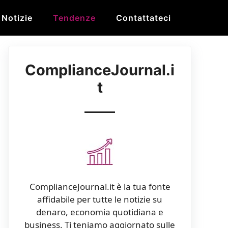
Notizie
Tendenze
Contattateci
ComplianceJournal.i
t
ComplianceJournal.it è la tua fonte
affidabile per tutte le notizie su
denaro, economia quotidiana e
business. Ti teniamo aggiornato sulle