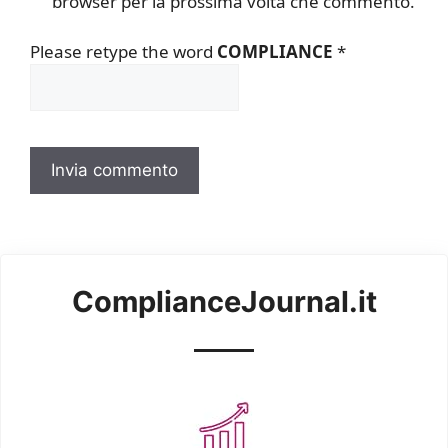
browser per la prossima volta che commento.
Please retype the word
COMPLIANCE
*
ComplianceJournal.it