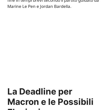
fine in tempi brevi secondo il partito guidato da
Marine Le Pen e Jordan Bardella.
La Deadline per
Macron e le Possibili