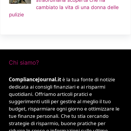
straordinaria scoperta che ha
cambiato la vita di una donna delle
pulizie
Chi siamo?
ComplianceJournal.it
è la tua fonte di notizie
dedicata ai consigli finanziari e ai risparmi
quotidiani. Offriamo articoli pratici e
suggerimenti utili per gestire al meglio il tuo
budget, risparmiare ogni giorno e ottimizzare le
tue finanze personali. Che tu stia cercando
strategie di risparmio, buone pratiche per
ridurre le spese o informazioni sulle ultime