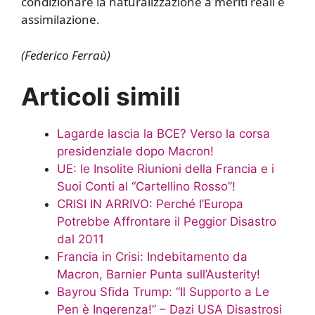
condizionare la naturalizzazione a meriti reali e
assimilazione.
(Federico Ferraù)
Articoli simili
Lagarde lascia la BCE? Verso la corsa
presidenziale dopo Macron!
UE: le Insolite Riunioni della Francia e i
Suoi Conti al “Cartellino Rosso”!
CRISI IN ARRIVO: Perché l’Europa
Potrebbe Affrontare il Peggior Disastro
dal 2011
Francia in Crisi: Indebitamento da
Macron, Barnier Punta sull’Austerity!
Bayrou Sfida Trump: “Il Supporto a Le
Pen è Ingerenza!” – Dazi USA Disastrosi