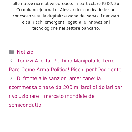
alle nuove normative europee, in particolare PSD2. Su
ComplianceJournal.it, Alessandro condivide le sue
conoscenze sulla digitalizzazione dei servizi finanziari
e sui rischi emergenti legati alle innovazioni
tecnologiche nel settore bancario.
Categorie
Notizie
Torlizzi Allerta: Pechino Manipola le Terre
Rare Come Arma Politica! Rischi per l’Occidente
Di fronte alle sanzioni americane: la
scommessa cinese da 200 miliardi di dollari per
rivoluzionare il mercato mondiale dei
semicondutto