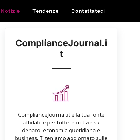
Notizie
Tendenze
Contattateci
ComplianceJournal.i
t
ComplianceJournal.it è la tua fonte
affidabile per tutte le notizie su
denaro, economia quotidiana e
business. Ti teniamo aggiornato sulle