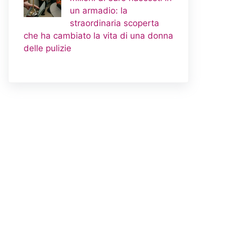
un armadio: la
straordinaria scoperta
che ha cambiato la vita di una donna
delle pulizie