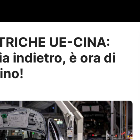
TRICHE UE-CINA:
a indietro, è ora di
ino!