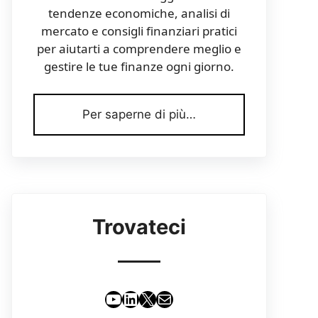
tendenze economiche, analisi di
mercato e consigli finanziari pratici
per aiutarti a comprendere meglio e
gestire le tue finanze ogni giorno.
Per saperne di più…
Trovateci
YouTube
LinkedIn
X
Email