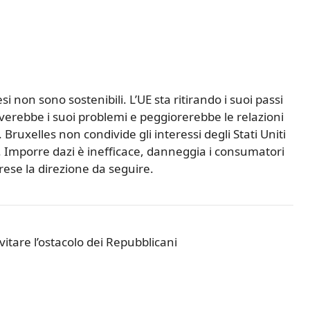
esi non sono sostenibili. L’UE sta ritirando i suoi passi
erebbe i suoi problemi e peggiorerebbe le relazioni
Bruxelles non condivide gli interessi degli Stati Uniti
. Imporre dazi è inefficace, danneggia i consumatori
rese la direzione da seguire.
itare l’ostacolo dei Repubblicani