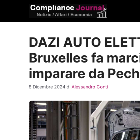
Vai
al
contenuto
DAZI AUTO ELET
Bruxelles fa marci
imparare da Pech
8 Dicembre 2024
di
Alessandro Conti