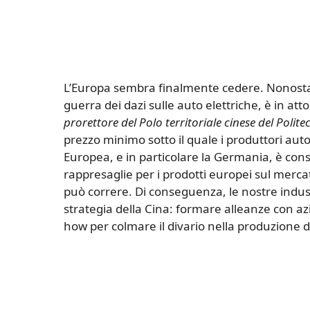
L’Europa sembra finalmente cedere. Nonosta
guerra dei dazi sulle auto elettriche, è in a
prorettore del Polo territoriale cinese del Polit
prezzo minimo sotto il quale i produttori aut
Europea, e in particolare la Germania, è con
rappresaglie per i prodotti europei sul merc
può correre. Di conseguenza, le nostre indus
strategia della Cina: formare alleanze con azi
how per colmare il divario nella produzione di ve