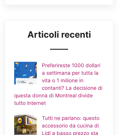
Articoli recenti
Preferireste 1000 dollari
a settimana per tutta la
vita o 1 milione in
contanti? La decisione di
questa donna di Montreal divide
tutto Internet
Tutti ne parlano: questo
accessorio da cucina di
Lidl a basso prezzo sta