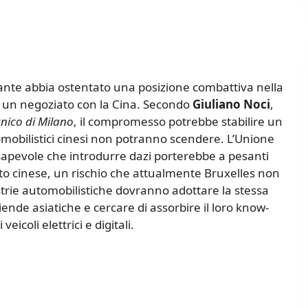
nte abbia ostentato una posizione combattiva nella
tto un negoziato con la Cina. Secondo
Giuliano Noci
,
ecnico di Milano
, il compromesso potrebbe stabilire un
omobilistici cinesi non potranno scendere. L’Unione
sapevole che introdurre dazi porterebbe a pesanti
ato cinese, un rischio che attualmente Bruxelles non
trie automobilistiche dovranno adottare la stessa
ende asiatiche e cercare di assorbire il loro know-
icoli elettrici e digitali.