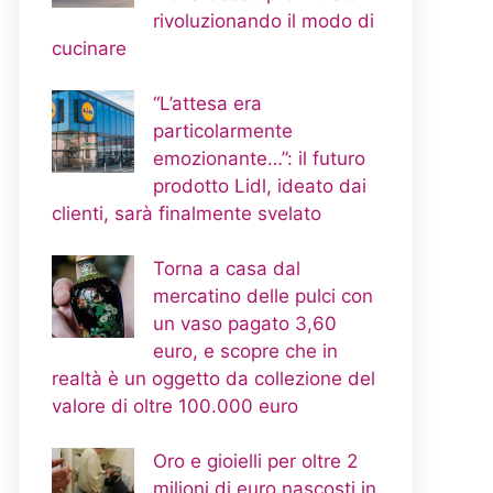
rivoluzionando il modo di
cucinare
“L’attesa era
particolarmente
emozionante…”: il futuro
prodotto Lidl, ideato dai
clienti, sarà finalmente svelato
Torna a casa dal
mercatino delle pulci con
un vaso pagato 3,60
euro, e scopre che in
realtà è un oggetto da collezione del
valore di oltre 100.000 euro
Oro e gioielli per oltre 2
milioni di euro nascosti in