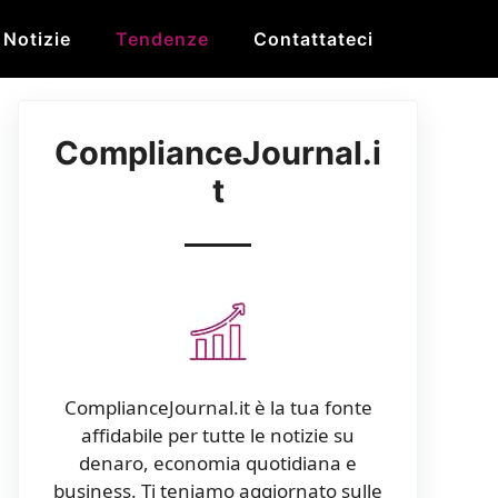
Notizie
Tendenze
Contattateci
ComplianceJournal.i
t
ComplianceJournal.it è la tua fonte
affidabile per tutte le notizie su
denaro, economia quotidiana e
business. Ti teniamo aggiornato sulle