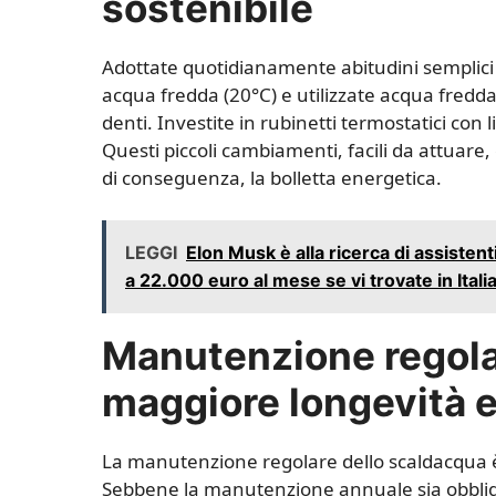
sostenibile
Adottate quotidianamente abitudini semplici 
acqua fredda (20°C) e utilizzate acqua fredda 
denti. Investite in rubinetti termostatici con 
Questi piccoli cambiamenti, facili da attuare
di conseguenza, la bolletta energetica.
LEGGI
Elon Musk è alla ricerca di assisten
a 22.000 euro al mese se vi trovate in Italia
Manutenzione regolar
maggiore longevità e
La manutenzione regolare dello scaldacqua è
Sebbene la manutenzione annuale sia obbliga