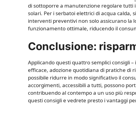
di sottoporre a manutenzione regolare tutti i
solari. Per i serbatoi elettrici di acqua calda
interventi preventivi non solo assicurano la 
funzionamento ottimale, riducendo il consu
Conclusione: risparm
Applicando questi quattro semplici consigli 
efficace, adozione quotidiana di pratiche di
possibile ridurre in modo significativo il co
accorgimenti, accessibili a tutti, possono por
contribuendo al contempo a un uso più respon
questi consigli e vedrete presto i vantaggi pe