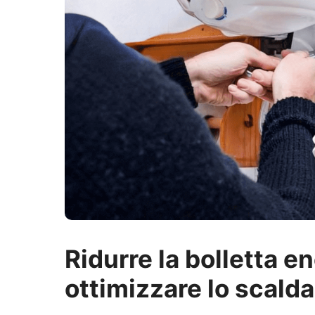
Ridurre la bolletta e
ottimizzare lo scald