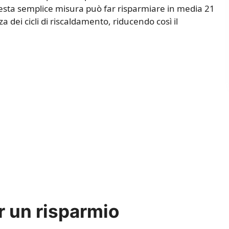
sta semplice misura può far risparmiare in media 21
 dei cicli di riscaldamento, riducendo così il
r un risparmio