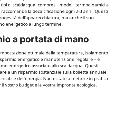
 tipi di scaldacqua, compresi i modelli termodinamici e
, si raccomanda la decalcificazione ogni 2-3 anni. Questi
longevità dell’apparecchiatura, ma anche il suo
mo energetico a lungo termine.
io a portata di mano
– impostazione ottimale della temperatura, isolamento
 risparmio energetico e manutenzione regolare – è
nsumo energetico associato allo scaldacqua. Questi
tare a un risparmio sostanziale sulla bolletta annuale,
sabile dell’energia. Non esitate a mettere in pratica
r il vostro budget e la vostra impronta ecologica.