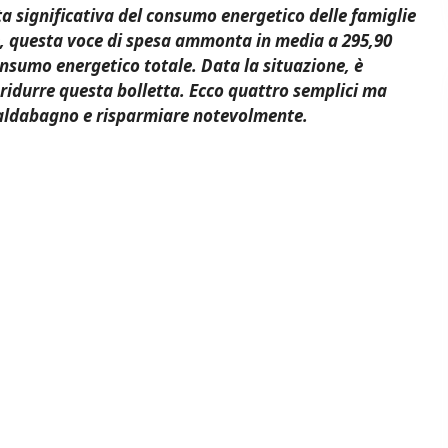
a significativa del consumo energetico delle famiglie
e, questa voce di spesa ammonta in media a 295,90
onsumo energetico totale. Data la situazione, è
ridurre questa bolletta. Ecco quattro semplici ma
 scaldabagno e risparmiare notevolmente.