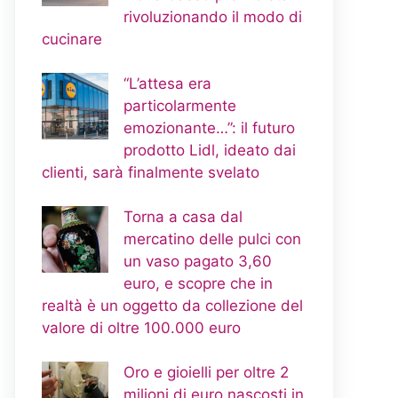
rivoluzionando il modo di
cucinare
“L’attesa era
particolarmente
emozionante…”: il futuro
prodotto Lidl, ideato dai
clienti, sarà finalmente svelato
Torna a casa dal
mercatino delle pulci con
un vaso pagato 3,60
euro, e scopre che in
realtà è un oggetto da collezione del
valore di oltre 100.000 euro
Oro e gioielli per oltre 2
milioni di euro nascosti in