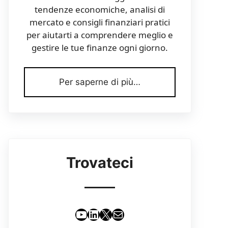
tendenze economiche, analisi di
mercato e consigli finanziari pratici
per aiutarti a comprendere meglio e
gestire le tue finanze ogni giorno.
Per saperne di più…
Trovateci
YouTube
LinkedIn
X
Email