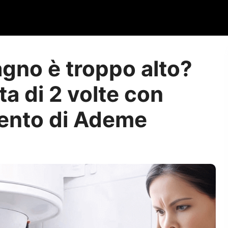
agno è troppo alto?
ta di 2 volte con
ento di Ademe