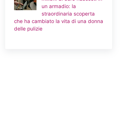
un armadio: la
straordinaria scoperta
che ha cambiato la vita di una donna
delle pulizie