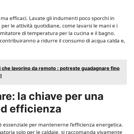
ma efficaci. Lavate gli indumenti poco sporchi in
per le attività quotidiane, come lavarsi le mani e i
limitatore di temperatura per la cucina e il bagno.
, contribuiranno a ridurre il consumo di acqua calda e,
ti che lavorino da remoto : potreste guadagnare fino
!
e: la chiave per una
d efficienza
 essenziale per mantenerne l’efficienza energetica.
toria solo per le caldaie, si raccomanda vivamente