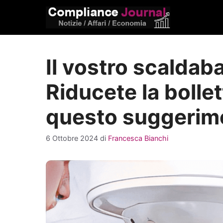
Vai
al
contenuto
Il vostro scaldab
Riducete la bollet
questo suggerim
6 Ottobre 2024
di
Francesca Bianchi