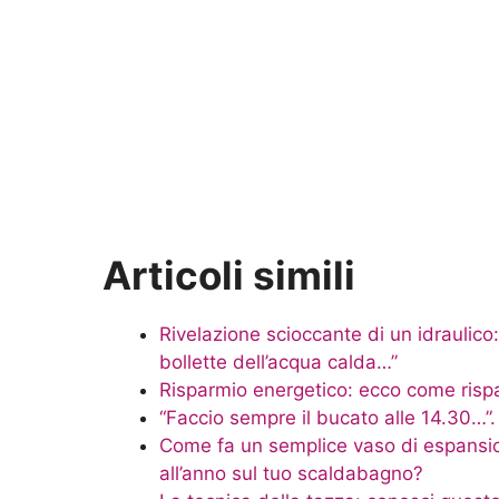
Articoli simili
Rivelazione scioccante di un idraulico: 
bollette dell’acqua calda…”
Risparmio energetico: ecco come risp
“Faccio sempre il bucato alle 14.30…”.
Come fa un semplice vaso di espansion
all’anno sul tuo scaldabagno?