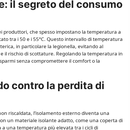
e: il segreto del consumo
dei produttori, che spesso impostano la temperatura a
ato tra i 50 e i 55°C. Questo intervallo di temperatura
erica, in particolare la legionella, evitando al
il rischio di scottature. Regolando la temperatura in
isparmi senza compromettere il comfort o la
o contro la perdita di
non riscaldata, l’isolamento esterno diventa una
con un materiale isolante adatto, come una coperta di
a una temperatura più elevata tra i cicli di