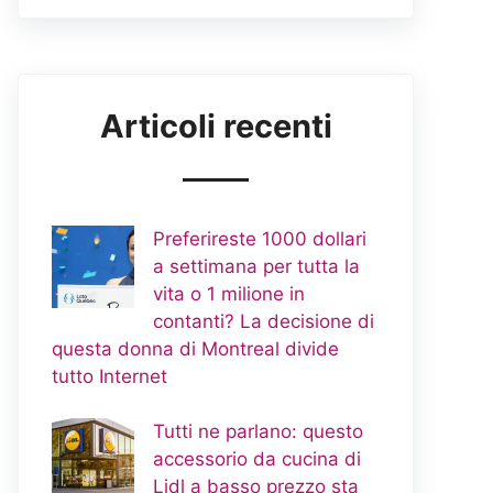
Articoli recenti
Preferireste 1000 dollari
a settimana per tutta la
vita o 1 milione in
contanti? La decisione di
questa donna di Montreal divide
tutto Internet
Tutti ne parlano: questo
accessorio da cucina di
Lidl a basso prezzo sta