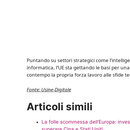
Puntando su settori strategici come l’intellige
informatica, l’UE sta gettando le basi per un
contempo la propria forza lavoro alle sfide t
Fonte: Usine-Digitale
Articoli simili
La folle scommessa dell’Europa: invest
superare Cina e Stati Uniti