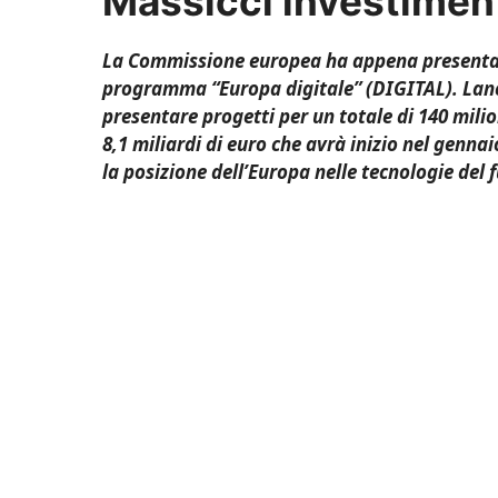
Massicci investimenti
La Commissione europea ha appena presentat
programma “Europa digitale” (DIGITAL). Lancia
presentare progetti per un totale di 140 mili
8,1 miliardi di euro che avrà inizio nel gennai
la posizione dell’Europa nelle tecnologie del 