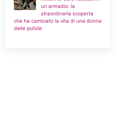
un armadio: la
straordinaria scoperta
che ha cambiato la vita di una donna
delle pulizie