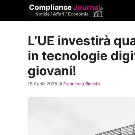
Vai
al
contenuto
L’UE investirà qua
in tecnologie digi
giovani!
18 Aprile 2025
di
Francesca Bianchi