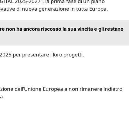
GITAL 2025-2027”, la prima fase di un piano
ovative di nuova generazione in tutta Europa.
re non ha ancora riscosso la sua vincita e gli restano
2025 per presentare i loro progetti.
zione dell’Unione Europea a non rimanere indietro
a.