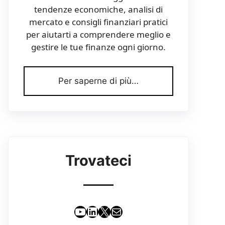
tendenze economiche, analisi di
mercato e consigli finanziari pratici
per aiutarti a comprendere meglio e
gestire le tue finanze ogni giorno.
Per saperne di più…
Trovateci
YouTube
LinkedIn
X
Email