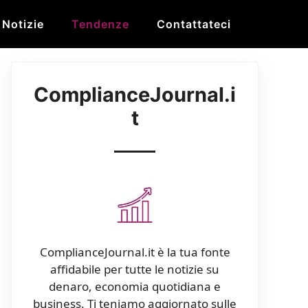
Notizie
Tendenze
Contattateci
ComplianceJournal.i
t
ComplianceJournal.it è la tua fonte
affidabile per tutte le notizie su
denaro, economia quotidiana e
business. Ti teniamo aggiornato sulle