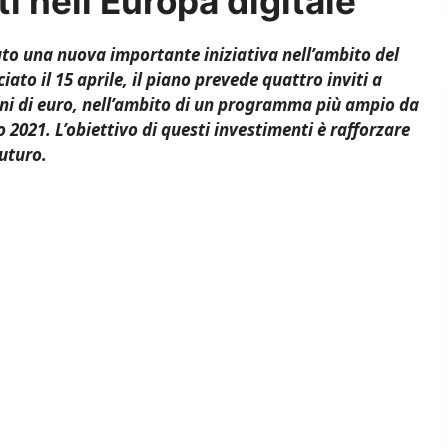
 nell’Europa digitale
o una nuova importante iniziativa nell’ambito del
to il 15 aprile, il piano prevede quattro inviti a
oni di euro, nell’ambito di un programma più ampio da
o 2021. L’obiettivo di questi investimenti è rafforzare
futuro.