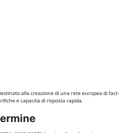
destinato alla creazione di una rete europea di fact-
fiche e capacità di risposta rapida.
termine