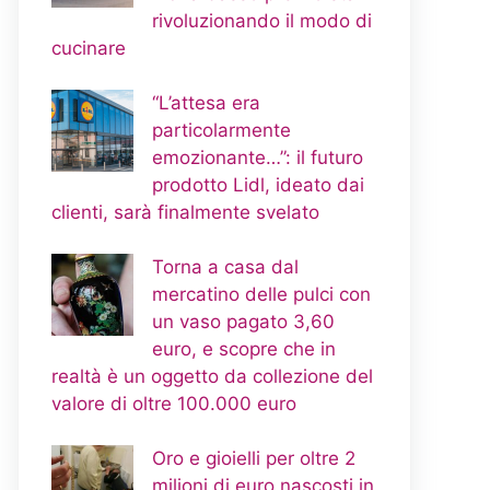
rivoluzionando il modo di
cucinare
“L’attesa era
particolarmente
emozionante…”: il futuro
prodotto Lidl, ideato dai
clienti, sarà finalmente svelato
Torna a casa dal
mercatino delle pulci con
un vaso pagato 3,60
euro, e scopre che in
realtà è un oggetto da collezione del
valore di oltre 100.000 euro
Oro e gioielli per oltre 2
milioni di euro nascosti in