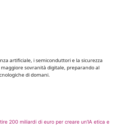
nza artificiale, i semiconduttori e la sicurezza
a maggiore sovranità digitale, preparando al
ecnologiche di domani.
ire 200 miliardi di euro per creare un’IA etica e