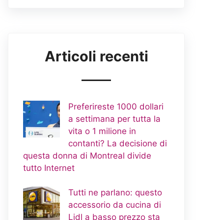
Articoli recenti
Preferireste 1000 dollari
a settimana per tutta la
vita o 1 milione in
contanti? La decisione di
questa donna di Montreal divide
tutto Internet
Tutti ne parlano: questo
accessorio da cucina di
Lidl a basso prezzo sta