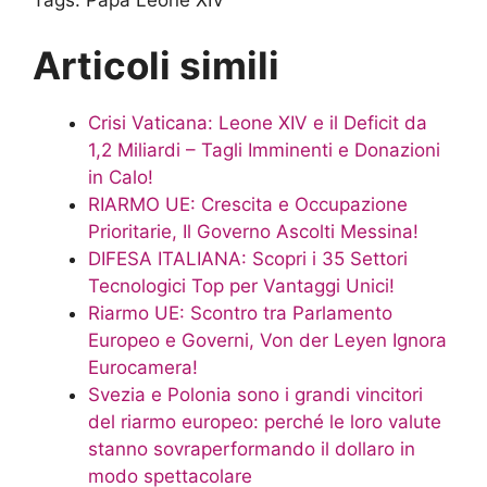
Tags:
Papa Leone XIV
Articoli simili
Crisi Vaticana: Leone XIV e il Deficit da
1,2 Miliardi – Tagli Imminenti e Donazioni
in Calo!
RIARMO UE: Crescita e Occupazione
Prioritarie, Il Governo Ascolti Messina!
DIFESA ITALIANA: Scopri i 35 Settori
Tecnologici Top per Vantaggi Unici!
Riarmo UE: Scontro tra Parlamento
Europeo e Governi, Von der Leyen Ignora
Eurocamera!
Svezia e Polonia sono i grandi vincitori
del riarmo europeo: perché le loro valute
stanno sovraperformando il dollaro in
modo spettacolare