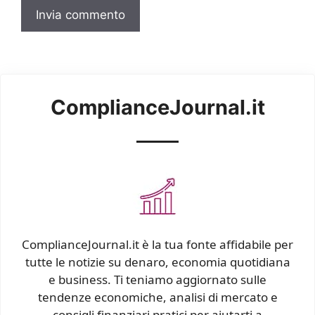
ComplianceJournal.it
ComplianceJournal.it è la tua fonte affidabile per
tutte le notizie su denaro, economia quotidiana
e business. Ti teniamo aggiornato sulle
tendenze economiche, analisi di mercato e
consigli finanziari pratici per aiutarti a