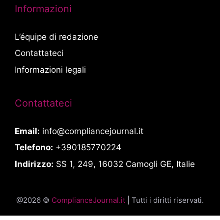
Informazioni
L’équipe di redazione
Contattateci
Informazioni legali
Contattateci
Email:
info@compliancejournal.it
Telefono:
+390185770224
Indirizzo:
SS 1, 249, 16032 Camogli GE, Italie
@2026 ©
ComplianceJournal.it
| Tutti i diritti riservati.