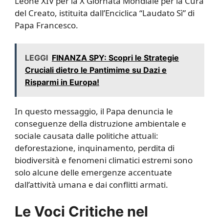
Leone XIV per la X Giornata Mondiale per la Cura
del Creato, istituita dall’Enciclica “Laudato Sì” di
Papa Francesco.
LEGGI
FINANZA SPY: Scopri le Strategie
Cruciali dietro le Pantimime su Dazi e
Risparmi in Europa!
In questo messaggio, il Papa denuncia le
conseguenze della distruzione ambientale e
sociale causata dalle politiche attuali:
deforestazione, inquinamento, perdita di
biodiversità e fenomeni climatici estremi sono
solo alcune delle emergenze accentuate
dall’attività umana e dai conflitti armati.
Le Voci Critiche nel