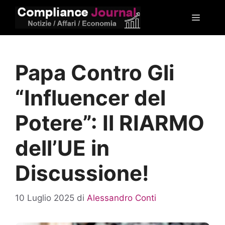
Vai
Menu
al
contenuto
Papa Contro Gli
“Influencer del
Potere”: Il RIARMO
dell’UE in
Discussione!
10 Luglio 2025
di
Alessandro Conti