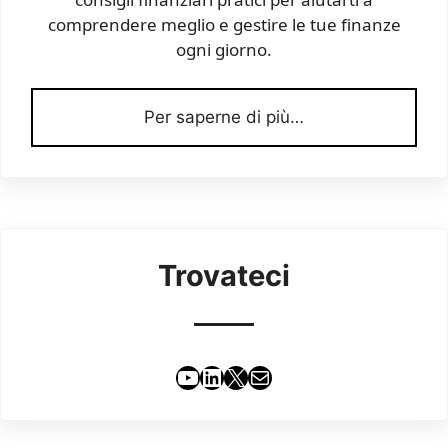
comprendere meglio e gestire le tue finanze
ogni giorno.
Per saperne di più…
Trovateci
YouTube
LinkedIn
X
Email