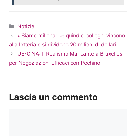
Categorie
Notizie
« Siamo milionari »: quindici colleghi vincono
alla lotteria e si dividono 20 milioni di dollari
UE-CINA: Il Realismo Mancante a Bruxelles
per Negoziazioni Efficaci con Pechino
Lascia un commento
Commento