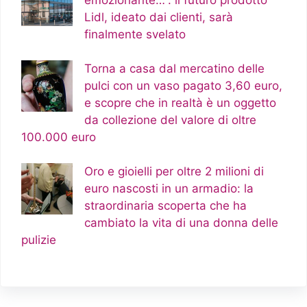
Lidl, ideato dai clienti, sarà
finalmente svelato
Torna a casa dal mercatino delle
pulci con un vaso pagato 3,60 euro,
e scopre che in realtà è un oggetto
da collezione del valore di oltre
100.000 euro
Oro e gioielli per oltre 2 milioni di
euro nascosti in un armadio: la
straordinaria scoperta che ha
cambiato la vita di una donna delle
pulizie