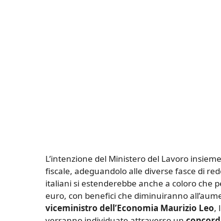
L’intenzione del Ministero del Lavoro insieme 
fiscale, adeguandolo alle diverse fasce di redd
italiani si estenderebbe anche a coloro che p
euro, con benefici che diminuiranno all’aum
viceministro dell’Economia Maurizio Leo
,
verranno individuate attraverso un
concord