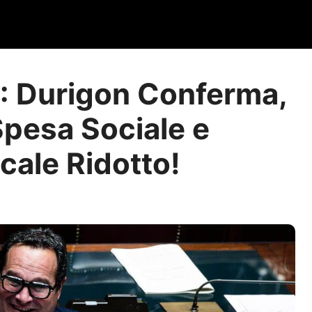
: Durigon Conferma,
Spesa Sociale e
cale Ridotto!