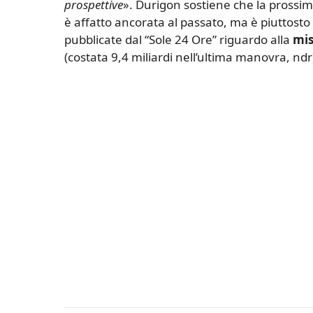
prospettive
». Durigon sostiene che la prossi
è affatto ancorata al passato, ma è piuttosto
pubblicate dal “Sole 24 Ore” riguardo alla
mis
(costata 9,4 miliardi nell’ultima manovra, ndr