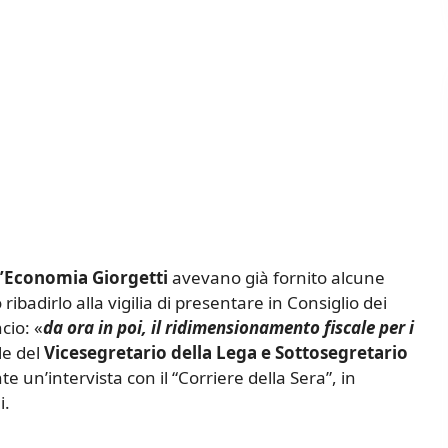
l’Economia Giorgetti
avevano già fornito alcune
ibadirlo alla vigilia di presentare in Consiglio dei
cio: «
da ora in poi, il ridimensionamento fiscale per i
le del
Vicesegretario della Lega e Sottosegretario
nte un’intervista con il “Corriere della Sera”, in
i.