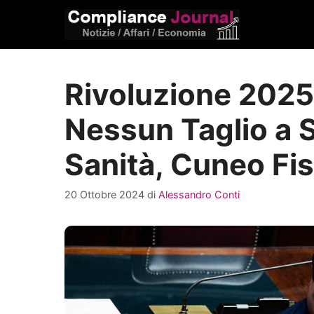
Vai
al
contenuto
Rivoluzione 2025
Nessun Taglio a 
Sanità, Cuneo Fis
20 Ottobre 2024
di
Alessandro Conti