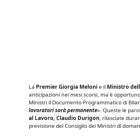
La
Premier Giorgia Meloni
e il
Ministro del
anticipazioni nei mesi scorsi, ma è opportuno r
Ministri il Documento Programmatico di Bilan
lavoratori sarà permanente
». Queste le paro
al Lavoro, Claudio Durigon
, rilasciate dura
previsione del Consiglio dei Ministri di doman