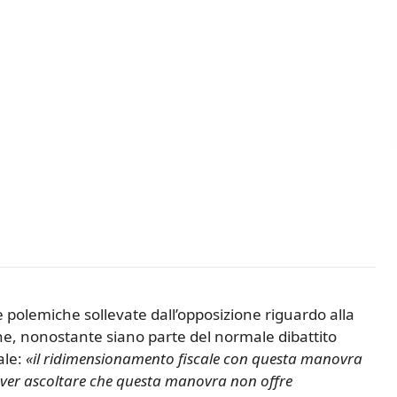
polemiche sollevate dall’opposizione riguardo alla
he, nonostante siano parte del normale dibattito
ale:
«il ridimensionamento fiscale con questa manovra
ver ascoltare che questa manovra non offre