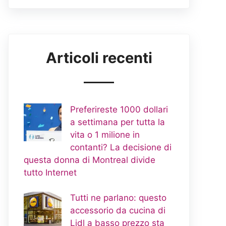
Articoli recenti
Preferireste 1000 dollari
a settimana per tutta la
vita o 1 milione in
contanti? La decisione di
questa donna di Montreal divide
tutto Internet
Tutti ne parlano: questo
accessorio da cucina di
Lidl a basso prezzo sta