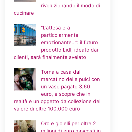
rivoluzionando il modo di
cucinare
“L’attesa era
particolarmente
emozionante…”: il futuro
prodotto Lidl, ideato dai
clienti, sarà finalmente svelato
Torna a casa dal
mercatino delle pulci con
un vaso pagato 3,60
euro, e scopre che in
realtà è un oggetto da collezione del
valore di oltre 100.000 euro
Oro e gioielli per oltre 2
milioni di euro nascosti in