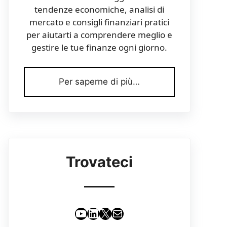
tendenze economiche, analisi di
mercato e consigli finanziari pratici
per aiutarti a comprendere meglio e
gestire le tue finanze ogni giorno.
Per saperne di più…
Trovateci
YouTube
LinkedIn
X
Email