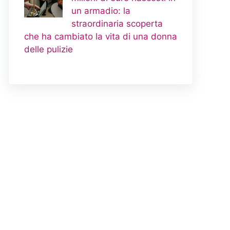
un armadio: la
straordinaria scoperta
che ha cambiato la vita di una donna
delle pulizie