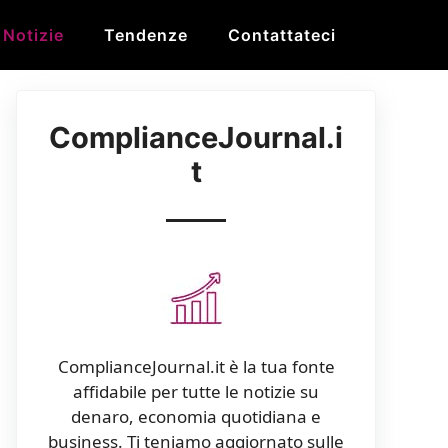
Notizie
Tendenze
Contattateci
ComplianceJournal.i
t
ComplianceJournal.it è la tua fonte
affidabile per tutte le notizie su
denaro, economia quotidiana e
business. Ti teniamo aggiornato sulle