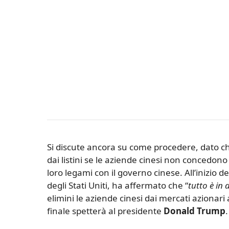
Si discute ancora su come procedere, dato c
dai listini se le aziende cinesi non concedono l
loro legami con il governo cinese. All’inizio d
degli Stati Uniti, ha affermato che “
tutto è in 
elimini le aziende cinesi dai mercati azionari
finale spetterà al presidente
Donald
Trump
.