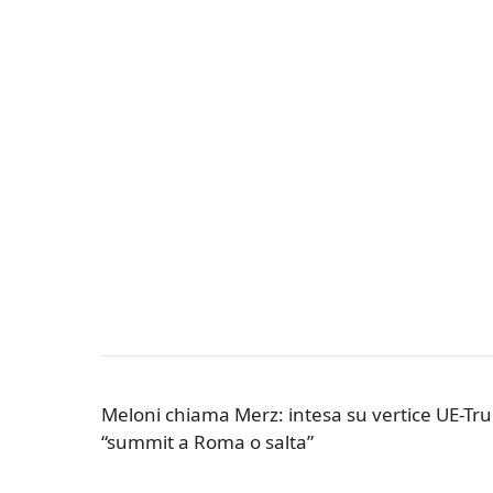
Meloni chiama Merz: intesa su vertice UE-T
“summit a Roma o salta”