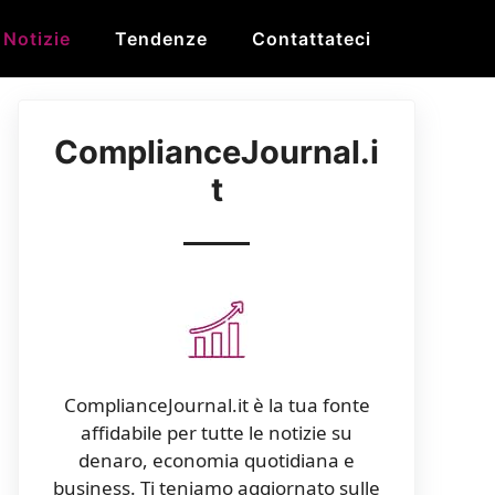
Notizie
Tendenze
Contattateci
ComplianceJournal.i
t
ComplianceJournal.it è la tua fonte
affidabile per tutte le notizie su
denaro, economia quotidiana e
business. Ti teniamo aggiornato sulle