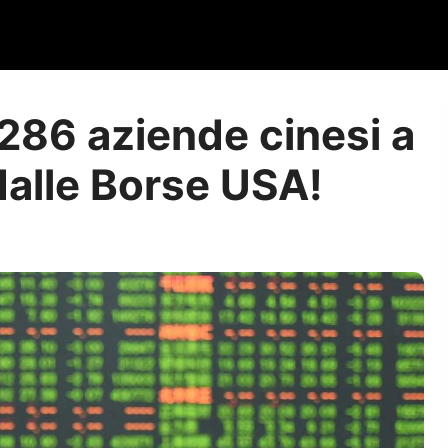
286 aziende cinesi a
 dalle Borse USA!