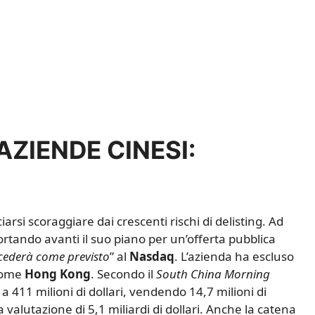
AZIENDE CINESI:
arsi scoraggiare dai crescenti rischi di delisting. Ad
ortando avanti il suo piano per un’offerta pubblica
cederà come previsto
” al
Nasdaq
. L’azienda ha escluso
 come
Hong
Kong
. Secondo il
South China Morning
a 411 milioni di dollari, vendendo 14,7 milioni di
 valutazione di 5,1 miliardi di dollari. Anche la catena