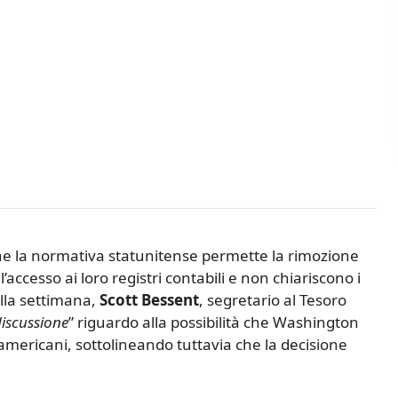
he la normativa statunitense permette la rimozione
’accesso ai loro registri contabili e non chiariscono i
ella settimana,
Scott
Bessent
, segretario al Tesoro
discussione
” riguardo alla possibilità che Washington
 americani, sottolineando tuttavia che la decisione