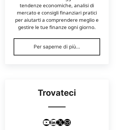
tendenze economiche, analisi di
mercato e consigli finanziari pratici
per aiutarti a comprendere meglio e
gestire le tue finanze ogni giorno.
Per saperne di più…
Trovateci
YouTube
LinkedIn
X
Email