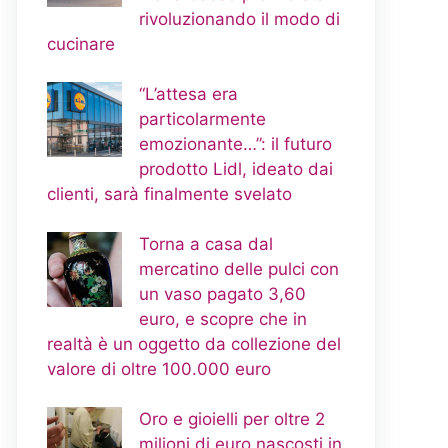
rivoluzionando il modo di
cucinare
“L’attesa era
particolarmente
emozionante…”: il futuro
prodotto Lidl, ideato dai
clienti, sarà finalmente svelato
Torna a casa dal
mercatino delle pulci con
un vaso pagato 3,60
euro, e scopre che in
realtà è un oggetto da collezione del
valore di oltre 100.000 euro
Oro e gioielli per oltre 2
milioni di euro nascosti in