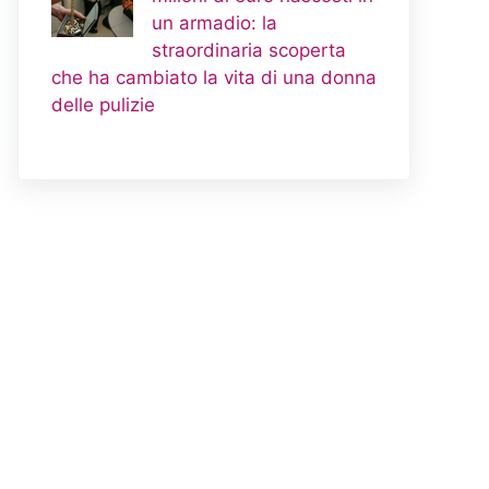
un armadio: la
straordinaria scoperta
che ha cambiato la vita di una donna
delle pulizie