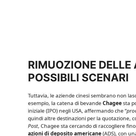
RIMUOZIONE DELLE 
POSSIBILI SCENARI
Tuttavia, le aziende cinesi sembrano non lasci
esempio, la catena di bevande
Chagee
sta p
iniziale (IPO) negli USA, affermando che “
pro
quindi altre destinazioni per la quotazione,
Post
, Chagee sta cercando di raccogliere fino 
azioni di deposito americane
(ADS), con una