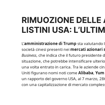
RIMUOZIONE DELLE A
LISTINI USA: L’ULT
L’
amministrazione di Trump
sta valutando la
società cinesi presenti nei
mercati azionari 
Business
, che indica che il futuro presidente 
situazione, che potrebbe intensificare ulter
una volta entrato in carica. Tra le aziende c
Uniti figurano nomi noti come
Alibaba
,
Yum
un rapporto del governo USA, al 7 marzo, 286
con una capitalizzazione di mercato complessiv