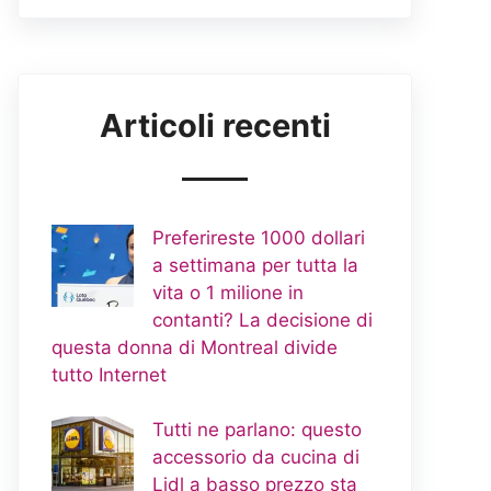
Articoli recenti
Preferireste 1000 dollari
a settimana per tutta la
vita o 1 milione in
contanti? La decisione di
questa donna di Montreal divide
tutto Internet
Tutti ne parlano: questo
accessorio da cucina di
Lidl a basso prezzo sta