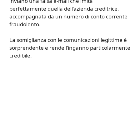
inviano una falsa e-mail che imita
perfettamente quella dell’azienda creditrice,
accompagnata da un numero di conto corrente
fraudolento.
La somiglianza con le comunicazioni legittime è
sorprendente e rende l’inganno particolarmente
credibile.