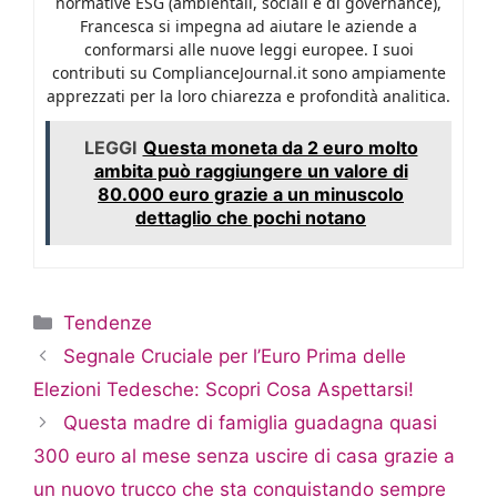
normative ESG (ambientali, sociali e di governance),
Francesca si impegna ad aiutare le aziende a
conformarsi alle nuove leggi europee. I suoi
contributi su ComplianceJournal.it sono ampiamente
apprezzati per la loro chiarezza e profondità analitica.
LEGGI
Questa moneta da 2 euro molto
ambita può raggiungere un valore di
80.000 euro grazie a un minuscolo
dettaglio che pochi notano
Categorie
Tendenze
Segnale Cruciale per l’Euro Prima delle
Elezioni Tedesche: Scopri Cosa Aspettarsi!
Questa madre di famiglia guadagna quasi
300 euro al mese senza uscire di casa grazie a
un nuovo trucco che sta conquistando sempre