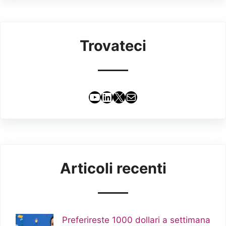
Trovateci
YouTube
LinkedIn
X
Email
Articoli recenti
Preferireste 1000 dollari a settimana