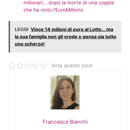
milionari… dopo la morte di una coppia
che ha vinto l’EuroMillions
LEGGI
Vince 14 milioni di euro al Lotto… ma
la sua famiglia non gli crede e pensa sia tutto
uno scherzo!
Vota questo post
Francesca Bianchi