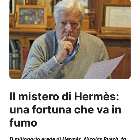
Il mistero di Hermès:
una fortuna che va in
fumo
Il milionario erede di Hermès, Nicolas Puech, fa