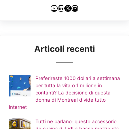
YouTube
LinkedIn
X
Email
Articoli recenti
Preferireste 1000 dollari a settimana
per tutta la vita o 1 milione in
contanti? La decisione di questa
donna di Montreal divide tutto
Internet
Tutti ne parlano: questo accessorio
da cucina di Lidl a basso prezzo sta