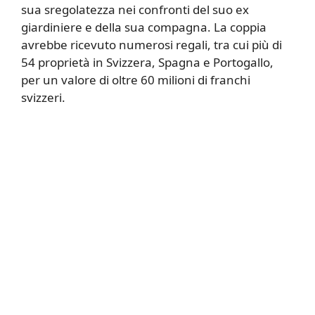
sua sregolatezza nei confronti del suo ex
giardiniere e della sua compagna. La coppia
avrebbe ricevuto numerosi regali, tra cui più di
54 proprietà in Svizzera, Spagna e Portogallo,
per un valore di oltre 60 milioni di franchi
svizzeri.