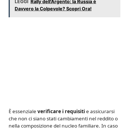
LEGGI
Rally dell'Argento: la Russia è
Davvero la Colpevole? Scopri Ora!
È essenziale
verificare i requisiti
e assicurarsi
che non ci siano stati cambiamenti nel reddito o
nella composizione del nucleo familiare. In caso