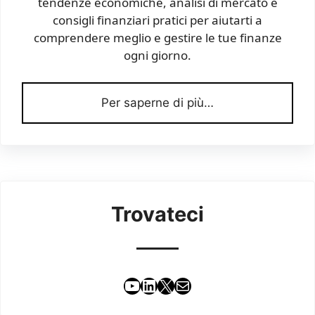
tendenze economiche, analisi di mercato e
consigli finanziari pratici per aiutarti a
comprendere meglio e gestire le tue finanze
ogni giorno.
Per saperne di più…
Trovateci
YouTube
LinkedIn
X
Email