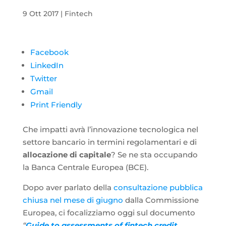
9 Ott 2017
|
Fintech
Facebook
LinkedIn
Twitter
Gmail
Print Friendly
Che impatti avrà l’innovazione tecnologica nel
settore bancario in termini regolamentari e di
allocazione di capitale
? Se ne sta occupando
la Banca Centrale Europea (BCE).
Dopo aver parlato della
consultazione pubblica
chiusa nel mese di giugno
dalla Commissione
Europea, ci focalizziamo oggi sul documento
“
Guide to assessments of fintech credit