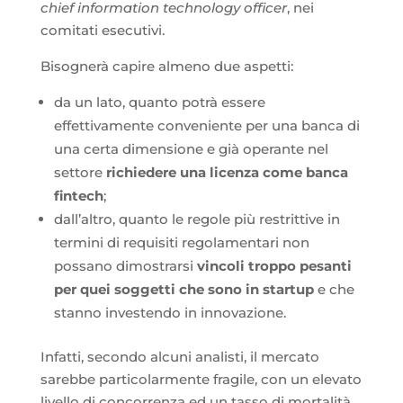
chief information technology officer
, nei
comitati esecutivi.
Bisognerà capire almeno due aspetti:
da un lato, quanto potrà essere
effettivamente conveniente per una banca di
una certa dimensione e già operante nel
settore
richiedere una licenza come banca
fintech
;
dall’altro, quanto le regole più restrittive in
termini di requisiti regolamentari non
possano dimostrarsi
vincoli troppo pesanti
per quei soggetti che sono in startup
e che
stanno investendo in innovazione.
Infatti, secondo alcuni analisti, il mercato
sarebbe particolarmente fragile, con un elevato
livello di concorrenza ed un tasso di mortalità