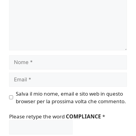
Nome
Email
Salva il mio nome, email e sito web in questo
browser per la prossima volta che commento.
Please retype the word
COMPLIANCE
*