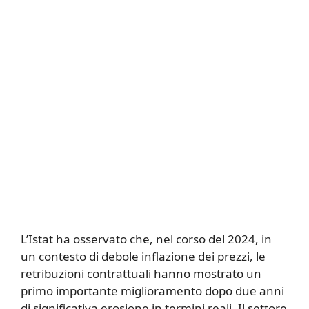
L’Istat ha osservato che, nel corso del 2024, in
un contesto di debole inflazione dei prezzi, le
retribuzioni contrattuali hanno mostrato un
primo importante miglioramento dopo due anni
di significativa erosione in termini reali. Il settore