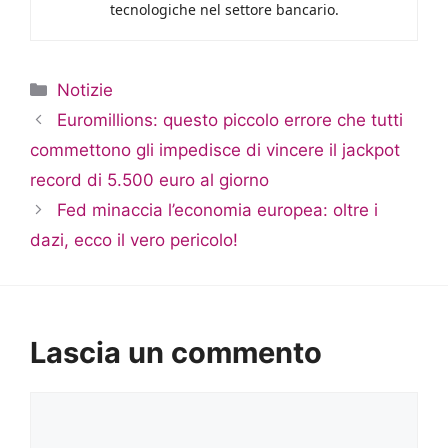
tecnologiche nel settore bancario.
Categorie
Notizie
Euromillions: questo piccolo errore che tutti
commettono gli impedisce di vincere il jackpot
record di 5.500 euro al giorno
Fed minaccia l’economia europea: oltre i
dazi, ecco il vero pericolo!
Lascia un commento
Commento