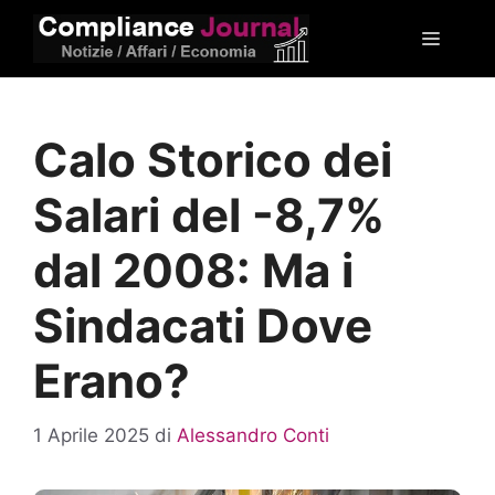
Vai
Menu
al
contenuto
Calo Storico dei
Salari del -8,7%
dal 2008: Ma i
Sindacati Dove
Erano?
1 Aprile 2025
di
Alessandro Conti