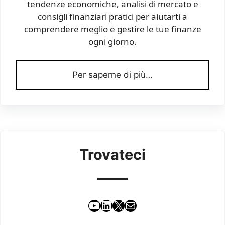
tendenze economiche, analisi di mercato e
consigli finanziari pratici per aiutarti a
comprendere meglio e gestire le tue finanze
ogni giorno.
Per saperne di più…
Trovateci
YouTube
LinkedIn
X
Email