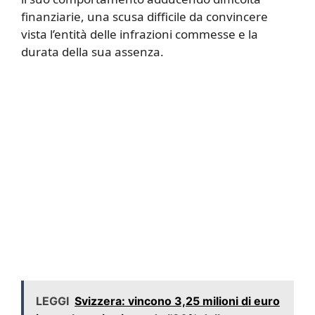
finanziarie, una scusa difficile da convincere
vista l’entità delle infrazioni commesse e la
durata della sua assenza.
LEGGI
Svizzera: vincono 3,25 milioni di euro