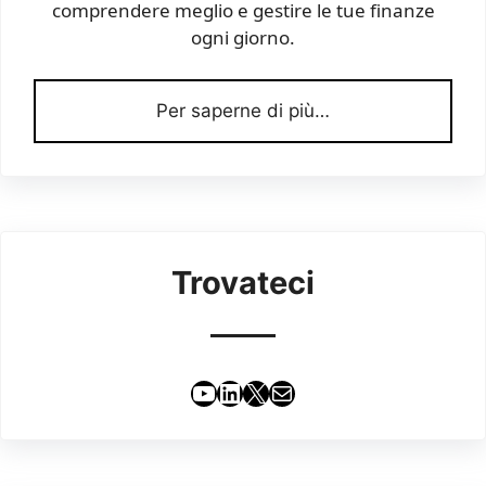
comprendere meglio e gestire le tue finanze
ogni giorno.
Per saperne di più…
Trovateci
YouTube
LinkedIn
X
Email