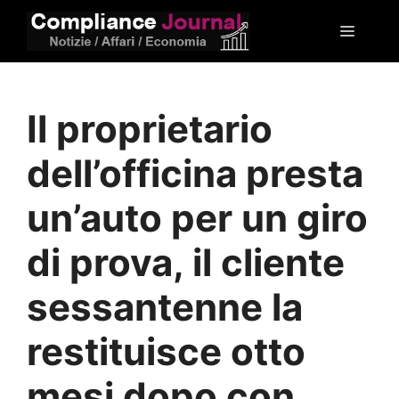
Vai
Menu
al
contenuto
Il proprietario
dell’officina presta
un’auto per un giro
di prova, il cliente
sessantenne la
restituisce otto
mesi dopo con