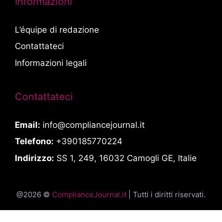
Informazioni
L’équipe di redazione
Contattateci
Informazioni legali
Contattateci
Email:
info@compliancejournal.it
Telefono:
+390185770224
Indirizzo:
SS 1, 249, 16032 Camogli GE, Italie
@2026 ©
ComplianceJournal.it
| Tutti i diritti riservati.