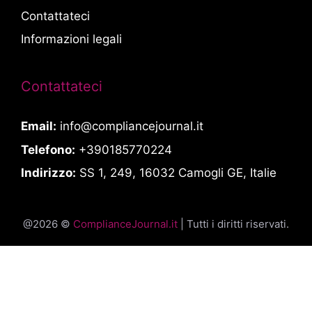
Contattateci
Informazioni legali
Contattateci
Email:
info@compliancejournal.it
Telefono:
+390185770224
Indirizzo:
SS 1, 249, 16032 Camogli GE, Italie
@2026 ©
ComplianceJournal.it
| Tutti i diritti riservati.