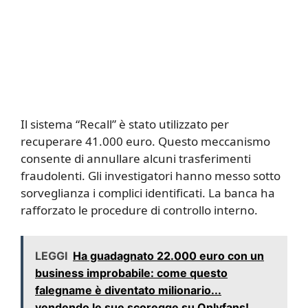
Il sistema “Recall” è stato utilizzato per
recuperare 41.000 euro. Questo meccanismo
consente di annullare alcuni trasferimenti
fraudolenti. Gli investigatori hanno messo sotto
sorveglianza i complici identificati. La banca ha
rafforzato le procedure di controllo interno.
LEGGI
Ha guadagnato 22.000 euro con un
business improbabile: come questo
falegname è diventato milionario...
vendendo le sue scoregge su Onlyfans!