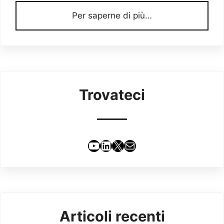
Per saperne di più…
Trovateci
YouTube
LinkedIn
X
Email
Articoli recenti